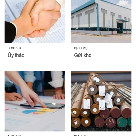
DỊCH VỤ
DỊCH VỤ
Ủy thác
Gửi kho