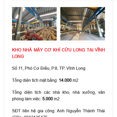
KHO NHÀ MÁY CƠ KHÍ CỬU LONG TẠI VĨNH
LONG
Số 11, Phó Cơ Điều, P.8, TP. Vĩnh Long
Tổng diện tích mặt bằng:
14.000
m2
Tổng diện tích các nhà kho, nhà xưởng, văn
phòng làm việc:
5.000
m2
SĐT liên hệ gia công: Anh Nguyễn Thành Thái