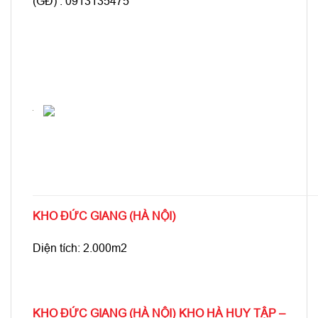
(GĐ) : 0913135475
KHO ĐỨC GIANG (HÀ NỘI)
Diện tích: 2.000m2
KHO ĐỨC GIANG (HÀ NỘI) KHO HÀ HUY TẬP –