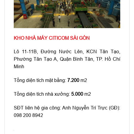
KHO NHÀ MÁY CITICOM SÀI GÒN
Lô 11-11B, Đường Nước Lên, KCN Tân Tạo,
Phường Tân Tạo A, Quận Bình Tân, TP. Hồ Chí
Minh
Tổng diện tích mặt bằng:
7.200
m2
Tổng diện tích nhà xưởng:
5.000
m2
SĐT liên hệ gia công: Anh Nguyễn Trí Trực (GĐ):
098 200 8942