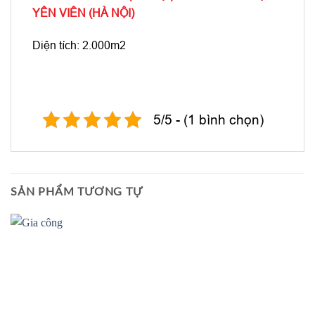
YÊN VIÊN (HÀ NỘI)
Diện tích: 2.000m2
5/5 - (1 bình chọn)
SẢN PHẨM TƯƠNG TỰ