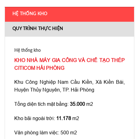
HỆ THỐNG KHO
QUY TRÌNH THỰC HIỆN
Hệ thống kho
KHO NHÀ MÁY GIA CÔNG VÀ CHẾ TẠO THÉP
CITICOM HẢI PHÒNG
Khu Công Nghiệp Nam Cầu Kiền, Xã Kiền Bái,
Huyện Thủy Nguyên, TP. Hải Phòng
Tổng diện tích mặt bằng:
35.000
m2
Kho bãi ngoài trời:
11.178
m2
Văn phòng làm việc: 500 m2