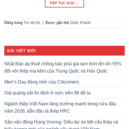
TIẾP TỤC ĐỌC
→
Đăng trong
Tin nội bộ
|
Được gắn thẻ
Quốc Khánh
BÀI VIẾT MỚI
Nhật Bản áp thuế chống bán phá giá tạm thời lên tới 55%
đối với thép mạ kẽm của Trung Quốc và Hàn Quốc
Men’s Day đáng nhớ của Citicomers
Giá quặng sắt ổn định ở mức trên 98 đô la
Ngành thép Việt Nam tăng trưởng mạnh trong nửa đầu
năm 2026, dẫn đầu là thép HRC
Sân vận động Hùng Vương: Siêu dự án kết cấu thép và