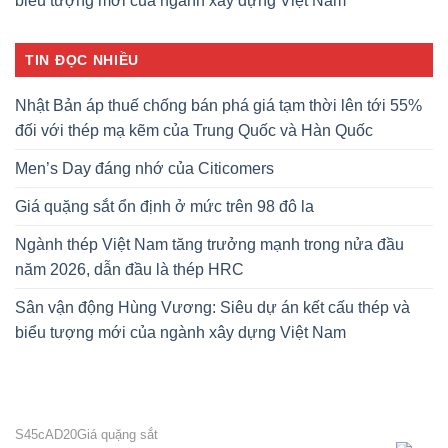
biểu tượng mới của ngành xây dựng Việt Nam
TIN ĐỌC NHIỀU
Nhật Bản áp thuế chống bán phá giá tạm thời lên tới 55%
đối với thép mạ kẽm của Trung Quốc và Hàn Quốc
Men’s Day đáng nhớ của Citicomers
Giá quặng sắt ổn định ở mức trên 98 đô la
Ngành thép Việt Nam tăng trưởng mạnh trong nửa đầu
năm 2026, dẫn đầu là thép HRC
Sân vận động Hùng Vương: Siêu dự án kết cấu thép và
biểu tượng mới của ngành xây dựng Việt Nam
S45c
AD20
Giá quặng sắt