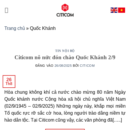
Bỏ
qua
nội
dung
Trang chủ
»
Quốc Khánh
TIN NỘI BỘ
Citicom nô nức đón chào Quốc Khánh 2/9
ĐĂNG VÀO
26/08/2025
BỞI
CITICOM
26
Th8
Hòa chung không khí cả nước chào mừng 80 năm Ngày
Quốc khánh nước Cộng hòa xã hội chủ nghĩa Việt Nam
(02/9/1945 – 02/9/2025) Những ngày này, khắp mọi miền
Tổ quốc rực rỡ sắc cờ hoa, lòng người trào dâng niềm tự
hào dân tộc. Tại Citicom cũng vậy, các văn phòng đã[…..]