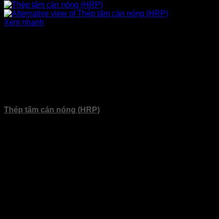
Xem nhanh
Sản phẩm
Thép tấm cán nóng (HRP)