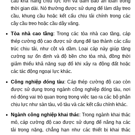
cầu khả năng chịu lực lớn và đảm bảo an toàn trong
thời gian dài. Nó thường được sử dụng để làm dây treo
cầu, khung cầu hoặc kết cấu chịu tải chính trong các
cây cầu treo hoặc cầu dây văng.
Tòa nhà cao tầng
: Trong các tòa nhà cao tầng, cáp
thép cường độ cao được sử dụng để tạo thành các cấu
trúc chịu tải, như cột và dầm. Loại cáp này giúp tăng
cường sự ổn định và độ bền cho tòa nhà, đồng thời
giảm thiểu khả năng sụp đổ khi xảy ra động đất hoặc
các tác động ngoại lực khác.
Công nghiệp đóng tàu
: Cáp thép cường độ cao còn
được sử dụng trong ngành công nghiệp đóng tàu, nơi
nó đóng vai trò quan trọng trong việc tạo ra các bộ phận
chịu lực như sàn tàu, vỏ tàu và các kết cấu chính khác.
Ngành công nghiệp khai thác
: Trong ngành khai thác
mỏ, cáp cường độ cao được sử dụng để nâng hạ các
tải trọng nặng, chẳng hạn như các thiết bị khai thác