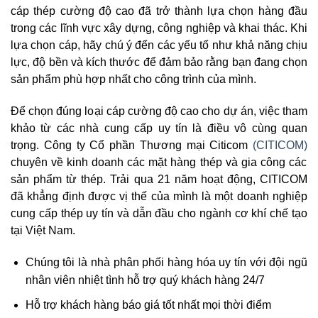
cáp thép cường độ cao đã trở thành lựa chọn hàng đầu
trong các lĩnh vực xây dựng, công nghiệp và khai thác. Khi
lựa chọn cáp, hãy chú ý đến các yếu tố như khả năng chịu
lực, độ bền và kích thước để đảm bảo rằng bạn đang chọn
sản phẩm phù hợp nhất cho công trình của mình.
Để chọn đúng loại cáp cường độ cao cho dự án, việc tham
khảo từ các nhà cung cấp uy tín là điều vô cùng quan
trọng. Công ty Cổ phần Thương mại Citicom
(
CITICOM
)
chuyên về kinh doanh các mặt hàng thép và gia công các
sản phẩm từ thép. Trải qua 21 năm hoạt động, CITICOM
đã khẳng định được vị thế của mình là một doanh nghiệp
cung cấp thép uy tín và dẫn đầu cho ngành cơ khí chế tạo
tại Việt Nam.
Chúng tôi là nhà phân phối hàng hóa uy tín với đội ngũ
nhân viên nhiệt tình hỗ trợ quý khách hàng 24/7
Hỗ trợ khách hàng báo giá tốt nhất mọi thời điểm