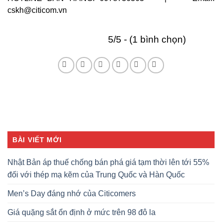
cskh@citicom.vn
5/5 - (1 bình chọn)
BÀI VIẾT MỚI
Nhật Bản áp thuế chống bán phá giá tạm thời lên tới 55%
đối với thép mạ kẽm của Trung Quốc và Hàn Quốc
Men’s Day đáng nhớ của Citicomers
Giá quặng sắt ổn định ở mức trên 98 đô la