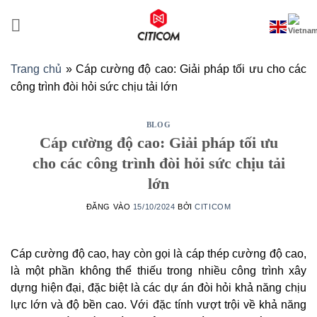
Bỏ
qua
nội
dung
Trang chủ
»
Cáp cường độ cao: Giải pháp tối ưu cho các
công trình đòi hỏi sức chịu tải lớn
BLOG
Cáp cường độ cao: Giải pháp tối ưu
cho các công trình đòi hỏi sức chịu tải
lớn
ĐĂNG VÀO
15/10/2024
BỞI
CITICOM
Cáp cường độ cao, hay còn gọi là cáp thép cường độ cao,
là một phần không thể thiếu trong nhiều công trình xây
dựng hiện đại, đặc biệt là các dự án đòi hỏi khả năng chịu
lực lớn và độ bền cao. Với đặc tính vượt trội về khả năng