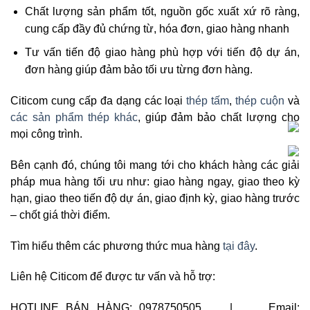
Chất lượng sản phẩm tốt, nguồn gốc xuất xứ rõ ràng,
cung cấp đầy đủ chứng từ, hóa đơn, giao hàng nhanh
Tư vấn tiến độ giao hàng phù hợp với tiến độ dự án,
đơn hàng giúp đảm bảo tối ưu từng đơn hàng.
Citicom cung cấp đa dạng các loại
thép tấm
,
thép cuộn
và
các sản phẩm thép khác
, giúp đảm bảo chất lượng cho
mọi công trình.
Bên cạnh đó, chúng tôi mang tới cho khách hàng các giải
pháp mua hàng tối ưu như: giao hàng ngay, giao theo kỳ
hạn, giao theo tiến độ dự án, giao định kỳ, giao hàng trước
– chốt giá thời điểm.
Tìm hiểu thêm các phương thức mua hàng
tại đây
.
Liên hệ Citicom để được tư vấn và hỗ trợ:
HOTLINE BÁN HÀNG: 0978750505 | Email: