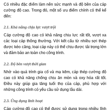
Có nhiều đặc điểm làm nên sức mạnh và độ bền của cáp
cường độ cao. Trong đó, một số ưu điểm chính có thể kể
đến:
2.1. Khả năng chịu lực vượt trội
Cáp cường độ cao có khả năng chịu lực rất tốt, vượt xa
các loại cáp thông thường. Với kết cấu từ nhiều sợi thép
được kéo căng, loại cáp này có thể chịu được tải trọng lớn
và đảm bảo an toàn cho công trình.
2.2. Độ bền vượt thời gian
Nhờ vào quá trình gia cố và mạ kẽm, cáp thép cường độ
cao có khả năng chống chịu ăn mòn và oxy hóa rất tốt.
Điều này giúp gia tăng tuổi thọ của cáp, phù hợp với
những công trình có yêu cầu sử dụng lâu dài.
2.3. Ứng dụng linh hoạt
Cáp cường độ cao có thể được sử dụng trong nhiều lĩnh