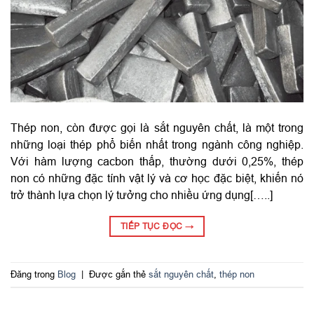
Thép non, còn được gọi là sắt nguyên chất, là một trong
những loại thép phổ biến nhất trong ngành công nghiệp.
Với hàm lượng cacbon thấp, thường dưới 0,25%, thép
non có những đặc tính vật lý và cơ học đặc biệt, khiến nó
trở thành lựa chọn lý tưởng cho nhiều ứng dụng[…..]
TIẾP TỤC ĐỌC
→
Đăng trong
Blog
|
Được gắn thẻ
sắt nguyên chất
,
thép non