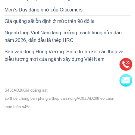
Men’s Day đáng nhớ của Citicomers
Giá quặng sắt ổn định ở mức trên 98 đô la
Ngành thép Việt Nam tăng trưởng mạnh trong nửa đầu
năm 2026, dẫn đầu là thép HRC
Sân vận động Hùng Vương: Siêu dự án kết cấu thép và
biểu tượng mới của ngành xây dựng Việt Nam
S45c
AD20
Giá quặng sắt
áp thuế chống bán phá giá thép cán nóng
AC03.AD20
thép cuộn
mác thép s45c