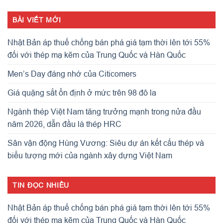
BÀI VIẾT MỚI
Nhật Bản áp thuế chống bán phá giá tạm thời lên tới 55%
đối với thép mạ kẽm của Trung Quốc và Hàn Quốc
Men’s Day đáng nhớ của Citicomers
Giá quặng sắt ổn định ở mức trên 98 đô la
Ngành thép Việt Nam tăng trưởng mạnh trong nửa đầu
năm 2026, dẫn đầu là thép HRC
Sân vận động Hùng Vương: Siêu dự án kết cấu thép và
biểu tượng mới của ngành xây dựng Việt Nam
TIN ĐỌC NHIỀU
Nhật Bản áp thuế chống bán phá giá tạm thời lên tới 55%
đối với thép mạ kẽm của Trung Quốc và Hàn Quốc