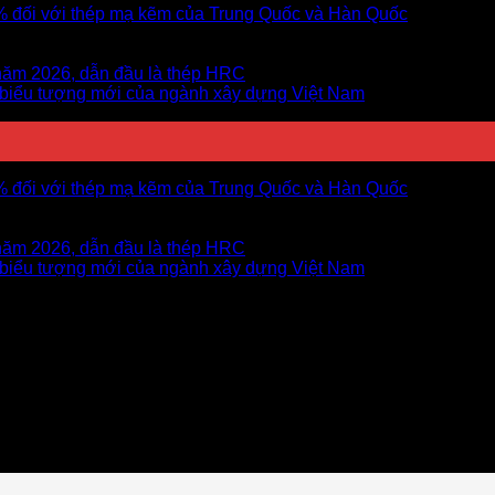
5% đối với thép mạ kẽm của Trung Quốc và Hàn Quốc
năm 2026, dẫn đầu là thép HRC
 biểu tượng mới của ngành xây dựng Việt Nam
5% đối với thép mạ kẽm của Trung Quốc và Hàn Quốc
năm 2026, dẫn đầu là thép HRC
 biểu tượng mới của ngành xây dựng Việt Nam