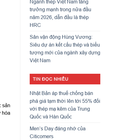
Ngành thép Việt Nam tăng
trưởng mạnh trong nửa đầu
năm 2026, dẫn đầu là thép
HRC
Sân vận động Hùng Vương:
Siêu dự án kết cấu thép và biểu
tượng mới của ngành xây dựng
Việt Nam
TIN ĐỌC NHIỀU
Nhật Bản áp thuế chống bán
phá giá tạm thời lên tới 55% đối
c sản
với thép mạ kẽm của Trung
y hóa
Quốc và Hàn Quốc
Men’s Day đáng nhớ của
Citicomers