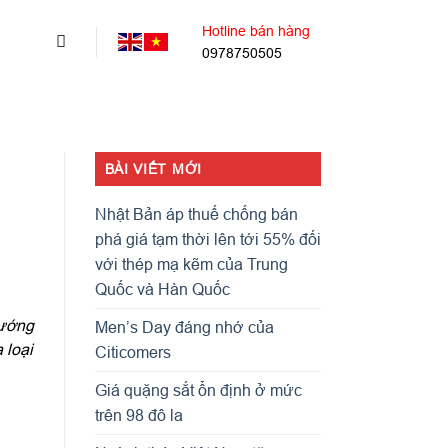
Hotline bán hàng
0978750505
BÀI VIẾT MỚI
Nhật Bản áp thuế chống bán
phá giá tạm thời lên tới 55% đối
với thép mạ kẽm của Trung
Quốc và Hàn Quốc
hướng
Men’s Day đáng nhớ của
 loại
Citicomers
Giá quặng sắt ổn định ở mức
trên 98 đô la