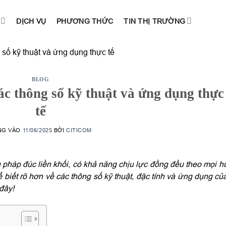
DỊCH VỤ
PHƯƠNG THỨC
TIN THỊ TRƯỜNG
số kỹ thuật và ứng dụng thực tế
BLOG
ác thông số kỹ thuật và ứng dụng thực
tế
NG VÀO
11/06/2025
BỞI
CITICOM
háp đúc liền khối, có khả năng chịu lực đồng đều theo mọi 
 biết rõ hơn về các thông số kỹ thuật, đặc tính và ứng dụng của
 đây!