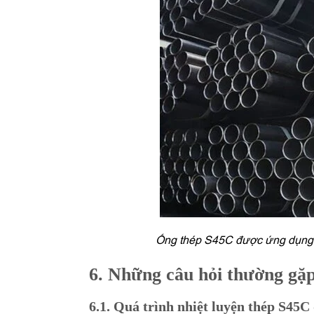
Ống thép S45C được ứng dụng r
6. Những câu hỏi thường gặ
6.1. Quá trình nhiệt luyện thép S45C