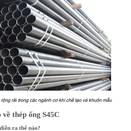
ộng rãi trong các ngành cơ khí chế tạo và khuôn mẫu
p về thép ống S45C
 diễn ra thế nào?