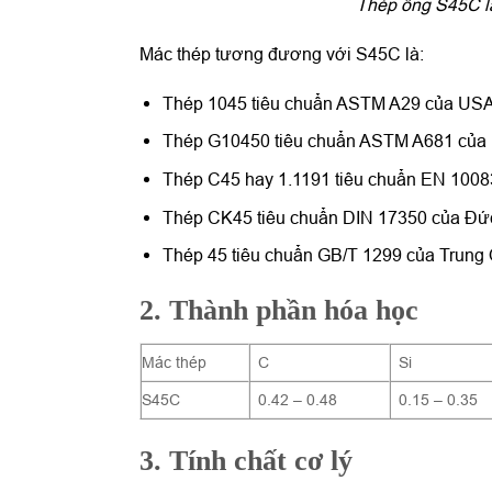
Thép ống S45C là
Mác thép tương đương với S45C là:
Thép 1045 tiêu chuẩn ASTM A29 của US
Thép G10450 tiêu chuẩn ASTM A681 của
Thép C45 hay 1.1191 tiêu chuẩn EN 1008
Thép CK45 tiêu chuẩn DIN 17350 của Đứ
Thép 45 tiêu chuẩn GB/T 1299 của Trung
2. Thành phần hóa học
Mác thép
C
Si
S45C
0.42 – 0.48
0.15 – 0.35
3. Tính chất cơ lý