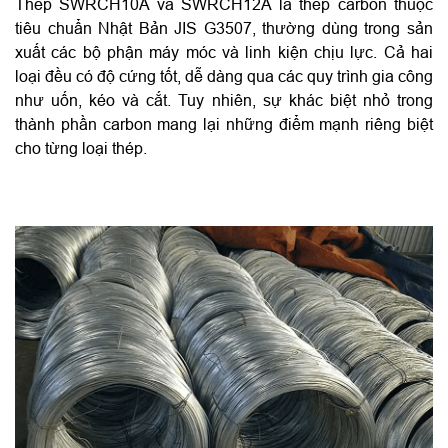
Thép SWRCH10A và SWRCH12A là thép carbon thuộc
tiêu chuẩn Nhật Bản JIS G3507, thường dùng trong sản
xuất các bộ phận máy móc và linh kiện chịu lực. Cả hai
loại đều có độ cứng tốt, dễ dàng qua các quy trình gia công
như uốn, kéo và cắt. Tuy nhiên, sự khác biệt nhỏ trong
thành phần carbon mang lại những điểm mạnh riêng biệt
cho từng loại thép.