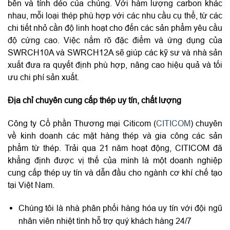
bền và tính dẻo của chúng. Với hàm lượng carbon khác
nhau, mỗi loại thép phù hợp với các nhu cầu cụ thể, từ các
chi tiết nhỏ cần độ linh hoạt cho đến các sản phẩm yêu cầu
độ cứng cao. Việc nắm rõ đặc điểm và ứng dụng của
SWRCH10A và SWRCH12A sẽ giúp các kỹ sư và nhà sản
xuất đưa ra quyết định phù hợp, nâng cao hiệu quả và tối
ưu chi phí sản xuất.
Địa chỉ chuyên cung cấp thép uy tín, chất lượng
Công ty Cổ phần Thương mại Citicom (
CITICOM
) chuyên
về kinh doanh các mặt hàng thép và gia công các sản
phẩm từ thép. Trải qua 21 năm hoạt động, CITICOM đã
khẳng định được vị thế của mình là một doanh nghiệp
cung cấp thép uy tín và dẫn đầu cho ngành cơ khí chế tạo
tại Việt Nam.
Chúng tôi là nhà phân phối hàng hóa uy tín với đội ngũ
nhân viên nhiệt tình hỗ trợ quý khách hàng 24/7