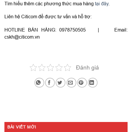
Tìm hiểu thêm các phương thức mua hàng
tại đây
.
Liên hệ Citicom để được tư vấn và hỗ trợ:
HOTLINE BÁN HÀNG: 0978750505 | Email:
cskh@citicom.vn
Đánh giá
BÀI VIẾT MỚI