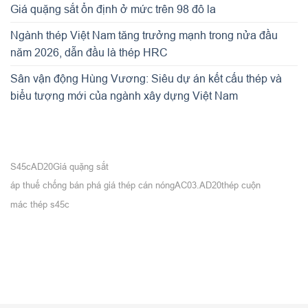
Giá quặng sắt ổn định ở mức trên 98 đô la
Ngành thép Việt Nam tăng trưởng mạnh trong nửa đầu
năm 2026, dẫn đầu là thép HRC
Sân vận động Hùng Vương: Siêu dự án kết cấu thép và
biểu tượng mới của ngành xây dựng Việt Nam
S45c
AD20
Giá quặng sắt
áp thuế chống bán phá giá thép cán nóng
AC03.AD20
thép cuộn
mác thép s45c