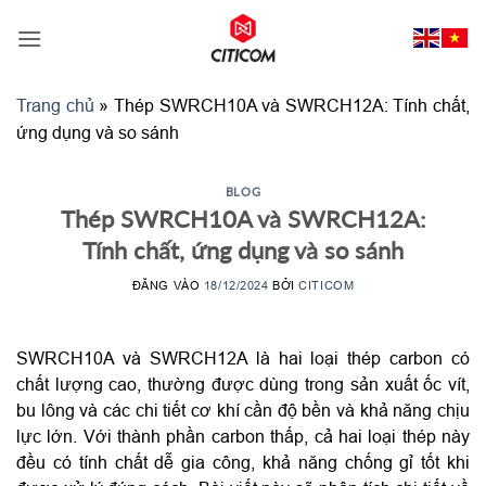
Bỏ
qua
nội
dung
Trang chủ
»
Thép SWRCH10A và SWRCH12A: Tính chất,
ứng dụng và so sánh
BLOG
Thép SWRCH10A và SWRCH12A:
Tính chất, ứng dụng và so sánh
ĐĂNG VÀO
18/12/2024
BỞI
CITICOM
SWRCH10A và SWRCH12A là hai loại thép carbon có
chất lượng cao, thường được dùng trong sản xuất ốc vít,
bu lông và các chi tiết cơ khí cần độ bền và khả năng chịu
lực lớn. Với thành phần carbon thấp, cả hai loại thép này
đều có tính chất dễ gia công, khả năng chống gỉ tốt khi