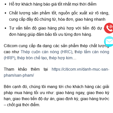
Hỗ trợ khách hàng báo giá tốt nhất mọi thời điểm
Chất lượng sản phẩm tốt, nguồn gốc xuất xứ rõ ràng,
cung cấp đầy đủ chứng từ, hóa đơn, giao hàng nhanh
Tư vấn tiến độ giao hàng phù hợp với tiến độ dự án,
đơn hàng giúp đảm bảo tối ưu từng đơn hàng.
Citicom cung cấp đa dạng các sản phẩm thép chất lượng
cao như
Thép cuộn cán nóng (HRC)
,
t
hép tấm cán nóng
(HRP)
,
thép tròn chế tạo
,
thép hợp kim
…
Tham khảo thêm tại
https://citicom.vn/danh-muc-san-
pham/san-pham/
Bên cạnh đó, chúng tôi mang tới cho khách hàng các giải
pháp mua hàng tối ưu như: giao hàng ngay, giao theo kỳ
hạn, giao theo tiến độ dự án, giao định kỳ, giao hàng trước
– chốt giá thời điểm.