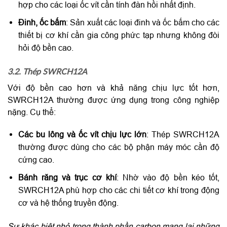
hợp cho các loại ốc vít cần tính đàn hồi nhất định.
Đinh, ốc bấm
: Sản xuất các loại đinh và ốc bấm cho các
thiết bị cơ khí cần gia công phức tạp nhưng không đòi
hỏi độ bền cao.
3.2. Thép SWRCH12A
Với độ bền cao hơn và khả năng chịu lực tốt hơn,
SWRCH12A thường được ứng dụng trong công nghiệp
nặng. Cụ thể:
Các bu lông và ốc vít chịu lực lớn
: Thép SWRCH12A
thường được dùng cho các bộ phận máy móc cần độ
cứng cao.
Bánh răng và trục cơ khí
: Nhờ vào độ bền kéo tốt,
SWRCH12A phù hợp cho các chi tiết cơ khí trong động
cơ và hệ thống truyền động.
Sự khác biệt nhỏ trong thành phần carbon mang lại những