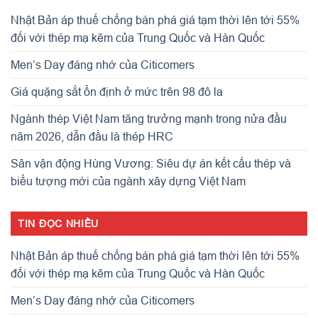
Nhật Bản áp thuế chống bán phá giá tạm thời lên tới 55%
đối với thép mạ kẽm của Trung Quốc và Hàn Quốc
Men’s Day đáng nhớ của Citicomers
Giá quặng sắt ổn định ở mức trên 98 đô la
Ngành thép Việt Nam tăng trưởng mạnh trong nửa đầu
năm 2026, dẫn đầu là thép HRC
Sân vận động Hùng Vương: Siêu dự án kết cấu thép và
biểu tượng mới của ngành xây dựng Việt Nam
TIN ĐỌC NHIỀU
Nhật Bản áp thuế chống bán phá giá tạm thời lên tới 55%
đối với thép mạ kẽm của Trung Quốc và Hàn Quốc
Men’s Day đáng nhớ của Citicomers