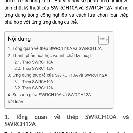
được xử lý đúng cách. Bài viết này sẽ phân tích chi tiết về
tính chất kỹ thuật của SWRCH10A và SWRCH12A, những
ứng dụng trong công nghiệp và cách lựa chọn loại thép
phù hợp với từng ứng dụng cụ thể.
Nội dung
1. Tổng quan về thép SWRCH10A và SWRCH12A
2. Thành phần hóa học và tính chất kỹ thuật
2.1. Thép SWRCH10A
2.2. Thép SWRCH12A
3. Ứng dụng thực tế của SWRCH10A và SWRCH12A
3.1. Thép SWRCH10A
3.2. Thép SWRCH12A
4. So sánh giữa SWRCH10A và SWRCH12A
Kết luận
1. Tổng quan về thép SWRCH10A và
SWRCH12A