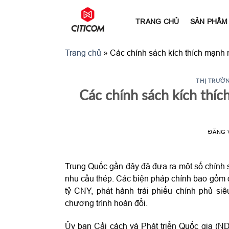
Bỏ
qua
TRANG CHỦ
SẢN PHẨM
nội
dung
Trang chủ
»
Các chính sách kích thích mạnh
THỊ TRƯỜN
Các chính sách kích thí
ĐĂNG
Trung Quốc gần đây đã đưa ra một số chính sá
nhu cầu thép. Các biện pháp chính bao gồm đ
tỷ CNY, phát hành trái phiếu chính phủ siê
chương trình hoán đổi.
Ủy ban Cải cách và Phát triển Quốc gia (ND