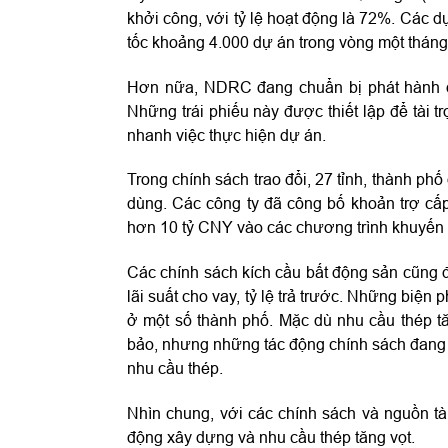
khởi công, với tỷ lệ hoạt động là 72%. Các dự
tốc khoảng 4.000 dự án trong vòng một tháng
Hơn nữa, NDRC đang chuẩn bị phát hành đợt
Những trái phiếu này được thiết lập để tài t
nhanh việc thực hiện dự án.
Trong chính sách trao đổi, 27 tỉnh, thành phố
dùng. Các công ty đã công bố khoản trợ cấp
hơn 10 tỷ CNY vào các chương trình khuyến 
Các chính sách kích cầu bất động sản cũng 
lãi suất cho vay, tỷ lệ trả trước. Những biện
ở một số thành phố. Mặc dù nhu cầu thép t
bảo, nhưng những tác động chính sách đang d
nhu cầu thép.
Nhìn chung, với các chính sách và nguồn tà
động xây dựng và nhu cầu thép tăng vọt.