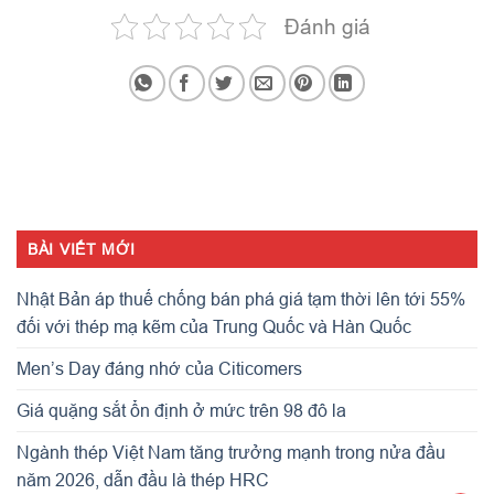
Đánh giá
BÀI VIẾT MỚI
Nhật Bản áp thuế chống bán phá giá tạm thời lên tới 55%
đối với thép mạ kẽm của Trung Quốc và Hàn Quốc
Men’s Day đáng nhớ của Citicomers
Giá quặng sắt ổn định ở mức trên 98 đô la
Ngành thép Việt Nam tăng trưởng mạnh trong nửa đầu
năm 2026, dẫn đầu là thép HRC