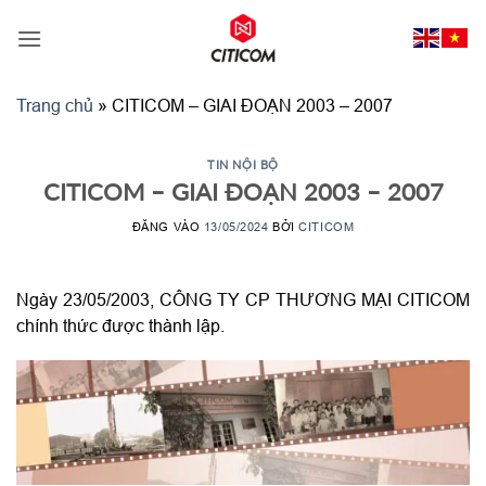
Bỏ
qua
nội
dung
Trang chủ
»
CITICOM – GIAI ĐOẠN 2003 – 2007
TIN NỘI BỘ
CITICOM – GIAI ĐOẠN 2003 – 2007
ĐĂNG VÀO
13/05/2024
BỞI
CITICOM
Ngày 23/05/2003, CÔNG TY CP THƯƠNG MẠI CITICOM
chính thức được thành lập.