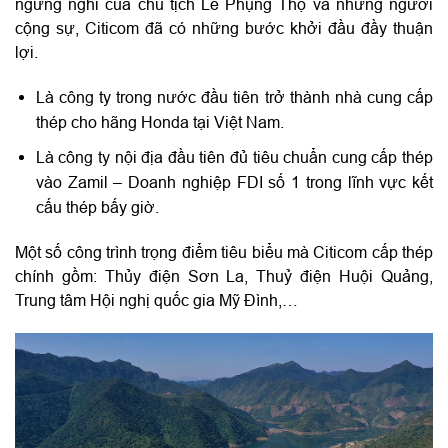
ngừng nghỉ của chủ tịch Lê Phụng Thọ và những người
cộng sự, Citicom đã có những bước khởi đầu đầy thuận
lợi.
Là công ty trong nước đầu tiên trở thành nhà cung cấp
thép cho hãng Honda tại Việt Nam.
Là công ty nội địa đầu tiên đủ tiêu chuẩn cung cấp thép
vào Zamil – Doanh nghiệp FDI số 1 trong lĩnh vực kết
cấu thép bấy giờ.
Một số công trình trọng điểm tiêu biểu mà Citicom cấp thép
chính gồm: Thủy điện Sơn La, Thuỷ điện Huội Quảng,
Trung tâm Hội nghị quốc gia Mỹ Đình,…