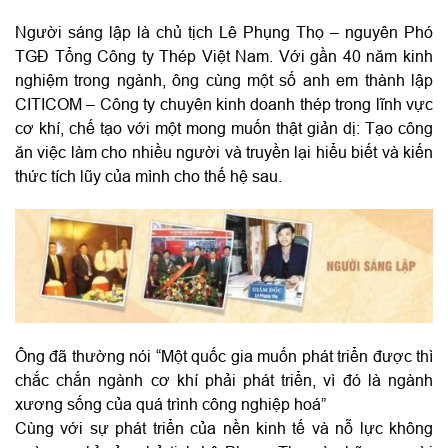
Người sáng lập là chủ tịch Lê Phụng Thọ – nguyên Phó
TGĐ Tổng Công ty Thép Việt Nam. Với gần 40 năm kinh
nghiệm trong ngành, ông cùng một số anh em thành lập
CITICOM – Công ty chuyên kinh doanh thép trong lĩnh vực
cơ khí, chế tạo với một mong muốn thật giản dị: Tạo công
ăn việc làm cho nhiều người và truyền lại hiểu biết và kiến
thức tích lũy của mình cho thế hệ sau.
Ông đã thường nói “Một quốc gia muốn phát triển được thì
chắc chắn ngành cơ khí phải phát triển, vì đó là ngành
xương sống của quá trình công nghiệp hoá”
Cùng với sự phát triển của nền kinh tế và nỗ lực không