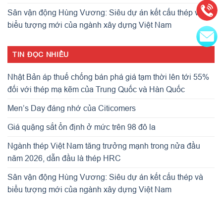
Sân vận động Hùng Vương: Siêu dự án kết cấu thép và
biểu tượng mới của ngành xây dựng Việt Nam
TIN ĐỌC NHIỀU
Nhật Bản áp thuế chống bán phá giá tạm thời lên tới 55%
đối với thép mạ kẽm của Trung Quốc và Hàn Quốc
Men’s Day đáng nhớ của Citicomers
Giá quặng sắt ổn định ở mức trên 98 đô la
Ngành thép Việt Nam tăng trưởng mạnh trong nửa đầu
năm 2026, dẫn đầu là thép HRC
Sân vận động Hùng Vương: Siêu dự án kết cấu thép và
biểu tượng mới của ngành xây dựng Việt Nam