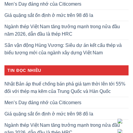
Men’s Day đáng nhớ của Citicomers
Giá quặng sắt ổn định ở mức trên 98 đô la
Ngành thép Việt Nam tăng trưởng mạnh trong nửa đầu
năm 2026, dẫn đầu là thép HRC
Sân vận động Hùng Vương: Siêu dự án kết cấu thép và
biểu tượng mới của ngành xây dựng Việt Nam
TIN ĐỌC NHIỀU
Nhật Bản áp thuế chống bán phá giá tạm thời lên tới 55%
đối với thép mạ kẽm của Trung Quốc và Hàn Quốc
Men’s Day đáng nhớ của Citicomers
Giá quặng sắt ổn định ở mức trên 98 đô la
Ngành thép Việt Nam tăng trưởng mạnh trong nửa đầu
năm 2026, dẫn đầu là thép HRC