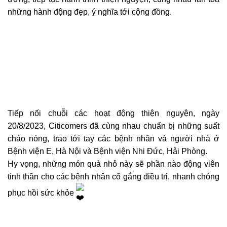
những hành động đẹp, ý nghĩa tới cộng đồng.
Tiếp nối chuỗi các hoạt động thiện nguyện, ngày
20/8/2023, Citicomers đã cùng nhau chuẩn bị những suất
cháo nóng, trao tới tay các bệnh nhân và người nhà ở
Bệnh viện E, Hà Nội và Bệnh viện Nhi Đức, Hải Phòng.
Hy vọng, những món quà nhỏ này sẽ phần nào động viên
tinh thần cho các bệnh nhân cố gắng điều trị, nhanh chóng
phục hồi sức khỏe