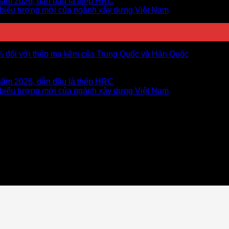
năm 2026, dẫn đầu là thép HRC
 biểu tượng mới của ngành xây dựng Việt Nam
5% đối với thép mạ kẽm của Trung Quốc và Hàn Quốc
năm 2026, dẫn đầu là thép HRC
 biểu tượng mới của ngành xây dựng Việt Nam