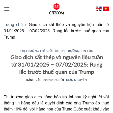
Bỏ
qua
nội
dung
Trang chủ
»
Giao dịch sắt thép và nguyên liệu tuần từ
31/01/2025 – 07/02/2025: Rung lắc trước thuế quan của
Trump
THỊ TRƯỜNG THẾ GIỚI
,
TIN THỊ TRƯỜNG
,
TIN TỨC
Giao dịch sắt thép và nguyên liệu tuần
từ 31/01/2025 – 07/02/2025: Rung
lắc trước thuế quan của Trump
ĐĂNG VÀO
09/02/2025
BỞI
HOÀN NGUYỄN
Thị trường giao dịch hàng hóa trở lại sau kỳ nghỉ tết với
thông tin hàng đầu là quyết định của ông Trump áp thuế
thêm 10% đối với hàng hóa của Trung Quốc xuất khẩu vào