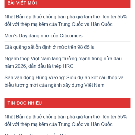
BÀI VIẾT MỚI
Nhật Bản áp thuế chống bán phá giá tạm thời lên tới 55%
đối với thép mạ kẽm của Trung Quốc và Hàn Quốc
Men’s Day đáng nhớ của Citicomers
Giá quặng sắt ổn định ở mức trên 98 đô la
Ngành thép Việt Nam tăng trưởng mạnh trong nửa đầu
năm 2026, dẫn đầu là thép HRC
Sân vận động Hùng Vương: Siêu dự án kết cấu thép và
biểu tượng mới của ngành xây dựng Việt Nam
TIN ĐỌC NHIỀU
Nhật Bản áp thuế chống bán phá giá tạm thời lên tới 55%
đối với thép mạ kẽm của Trung Quốc và Hàn Quốc