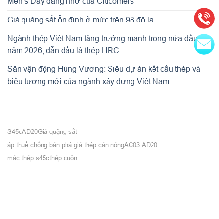
Men’s Day đáng nhớ của Citicomers
Giá quặng sắt ổn định ở mức trên 98 đô la
Ngành thép Việt Nam tăng trưởng mạnh trong nửa đầu
năm 2026, dẫn đầu là thép HRC
Sân vận động Hùng Vương: Siêu dự án kết cấu thép và
biểu tượng mới của ngành xây dựng Việt Nam
S45c
AD20
Giá quặng sắt
áp thuế chống bán phá giá thép cán nóng
AC03.AD20
mác thép s45c
thép cuộn