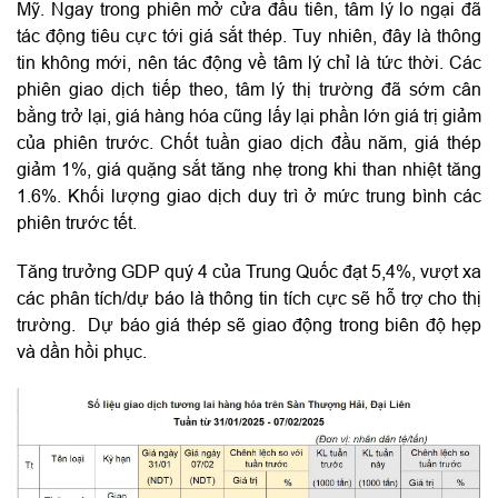
Mỹ. Ngay trong phiên mở cửa đầu tiên, tâm lý lo ngại đã
tác động tiêu cực tới giá sắt thép. Tuy nhiên, đây là thông
tin không mới, nên tác động về tâm lý chỉ là tức thời. Các
phiên giao dịch tiếp theo, tâm lý thị trường đã sớm cân
bằng trở lại, giá hàng hóa cũng lấy lại phần lớn giá trị giảm
của phiên trước. Chốt tuần giao dịch đầu năm, giá thép
giảm 1%, giá quặng sắt tăng nhẹ trong khi than nhiệt tăng
1.6%. Khối lượng giao dịch duy trì ở mức trung bình các
phiên trước tết.
Tăng trưởng GDP quý 4 của Trung Quốc đạt 5,4%, vượt xa
các phân tích/dự báo là thông tin tích cực sẽ hỗ trợ cho thị
trường. Dự báo giá thép sẽ giao động trong biên độ hẹp
và dần hồi phục.