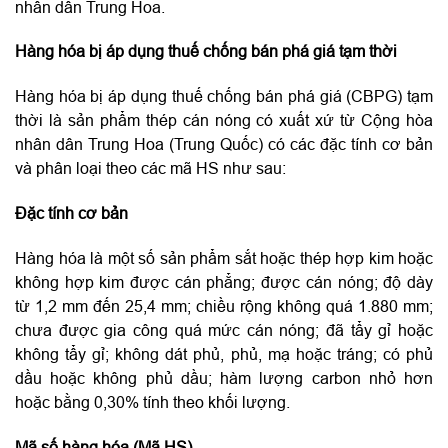
nhân dân Trung Hoa.
Hàng hóa bị áp dụng thuế chống bán phá giá tạm thời
Hàng hóa bị áp dụng thuế chống bán phá giá (CBPG) tạm
thời là sản phẩm thép cán nóng có xuất xứ từ Cộng hòa
nhân dân Trung Hoa (Trung Quốc) có các đặc tính cơ bản
và phân loại theo các mã HS như sau:
Đặc tính cơ bản
Hàng hóa là một số sản phẩm sắt hoặc thép hợp kim hoặc
không hợp kim được cán phẳng; được cán nóng; độ dày
từ 1,2 mm đến 25,4 mm; chiều rộng không quá 1.880 mm;
chưa được gia công quá mức cán nóng; đã tẩy gỉ hoặc
không tẩy gỉ; không dát phủ, phủ, mạ hoặc tráng; có phủ
dầu hoặc không phủ dầu; hàm lượng carbon nhỏ hơn
hoặc bằng 0,30% tính theo khối lượng.
Mã số hàng hóa (Mã HS)