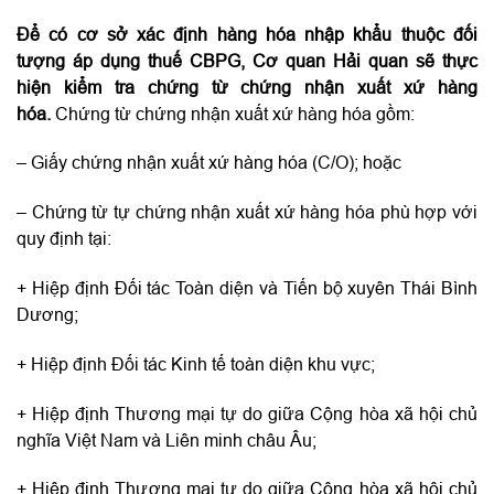
Để có cơ sở xác định hàng hóa nhập khẩu thuộc đối
tượng áp dụng thuế CBPG, Cơ quan Hải quan sẽ thực
hiện kiểm tra chứng từ chứng nhận xuất xứ hàng
hóa.
Chứng từ chứng nhận xuất xứ hàng hóa gồm:
– Giấy chứng nhận xuất xứ hàng hóa (C/O); hoặc
– Chứng từ tự chứng nhận xuất xứ hàng hóa phù hợp với
quy định tại:
+ Hiệp định Đối tác Toàn diện và Tiến bộ xuyên Thái Bình
Dương;
+ Hiệp định Đối tác Kinh tế toàn diện khu vực;
+ Hiệp định Thương mại tự do giữa Cộng hòa xã hội chủ
nghĩa Việt Nam và Liên minh châu Âu;
+ Hiệp định Thương mại tự do giữa Cộng hòa xã hội chủ