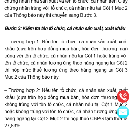
chứng nhận nhà sản xuất và tên tổ chức, cá nhân trên Giấy
chứng nhận trùng với tổ chức, cá nhân nêu tại Cột 1 Mục 2
của Thông báo này thì chuyển sang Bước 3.
Bước 3: Kiểm tra tên tổ chức, cá nhân sản xuất, xuất khẩu
– Trường hợp 1: Nếu tên tổ chức, cá nhân sản xuất, xuất
khẩu (dựa trên hợp đồng mua bán, hóa đơn thương mại)
trùng với tên tổ chức, cá nhân nêu tại Cột 1 hoặc trùng với
tên tổ chức, cá nhân tương ứng theo hàng ngang tại Cột 2
thì nộp mức thuế tương ứng theo hàng ngang tại Cột 3
Mục 2 của Thông báo này.
– Trường hợp 2: Nếu tên tổ chức, cá nhân sản xuất, xuất
khẩu (dựa trên hợp đồng mua bán, hóa đơn thương mại)
không trùng với tên tổ chức, cá nhân nêu tại Cột 1 Mục 2
hoặc không trùng với tên tổ chức, cá nhân tương ứng theo
hàng ngang tại Cột 2 Mục 2 thì nộp thuế CBPG tạm thời là
27,83%.