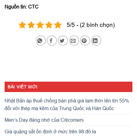
Nguồn tin: CTC
5/5 - (2 bình chọn)
BÀI VIẾT MỚI
Nhật Bản áp thuế chống bán phá giá tạm thời lên tới 55%
đối với thép mạ kẽm của Trung Quốc và Hàn Quốc
Men’s Day đáng nhớ của Citicomers
Giá quặng sắt ổn định ở mức trên 98 đô la