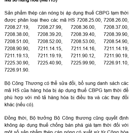
Sản phẩm thép cán nóng bị áp dụng thuế CBPG tạm thời
được phân loại theo các mã HS 7208.25.00, 7208.26.00,
7208.27.19, 7208.27.99, 7208.36.00, 7208.37.00,
7208.38.00, 7208.39.20, 7208.39.40, 7208.39.90,
7208.51.00, 7208.52.00, 7208.53.00, 7208.54.90,
7208.90.90, 7211.14.15, 7211.14.16, 7211.14.19,
7211.19.13, 7211.19.19, 7211.90.12, 7211.90.19,
7225.30.90, 7225.40.90, 7225.99.90, 7226.91.10,
7226.91.90.
Bộ Công Thương có thể sửa đổi, bổ sung danh sách các
mã HS của hàng hóa bị áp dụng thuế CBPG tạm thời để
phù hợp với mô tả hàng hóa bị điều tra và các thay đổi
khác (nếu có).
Đồng thời, Bộ trưởng Bộ Công thương cũng quyết định
không áp dụng thuế chống bán phá giá tạm thời đối với
một số sản phẩm thép cán nóng có xuất xứ từ Cộng hòa