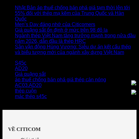
Nhật Bản áp thuế chống bán phá giá tạm thời lên tới
55% đối với thép mạ kẽm của Trung Quốc và Hàn
Quốc
Men’s Day đáng nhớ của Citicomers
Giá quặng sắt ổn định ở mức trên 98 đô la
Ngành thép Việt Nam tăng trưởng mạnh trong nửa đầu
năm 2026, dẫn đầu là thép HRC
Sân vận động Hùng Vương: Siêu dự án kết cấu thép
và biểu tượng mới của ngành xây dựng Việt Nam
S45c
AD20
Giá quặng sắt
áp thuế chống bán phá giá thép cán nóng
AC03.AD20
thép cuộn
mác thép s45c
VỀ CITICOM