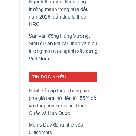
Ngành thép Việt Nam tăng
trưởng mạnh trong nửa đầu
năm 2026, dẫn đầu là thép
HRC
Sân vận động Hùng Vương:
Siêu dự án kết cấu thép và biểu
tượng mới của ngành xây dựng
Việt Nam
TIN ĐỌC NHIỀU
Nhật Bản áp thuế chống bán
phá giá tạm thời lên tới 55% đối
với thép mạ kẽm của Trung
Quốc và Hàn Quốc
Men’s Day đáng nhớ của
Citicomers