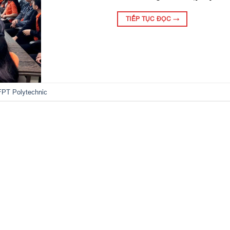
TIẾP TỤC ĐỌC
→
FPT Polytechnic