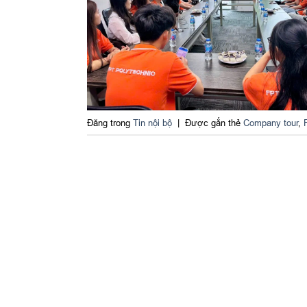
Đăng trong
Tin nội bộ
|
Được gắn thẻ
Company tour
,