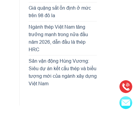
Giá quặng sắt ổn định ở mức
trên 98 đô la
Ngành thép Việt Nam tăng
trưởng mạnh trong nửa đầu
năm 2026, dẫn đầu là thép
HRC
Sân vận động Hùng Vương:
Siêu dự án kết cấu thép và biểu
tượng mới của ngành xây dựng
Việt Nam