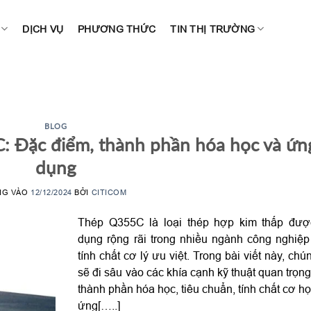
DỊCH VỤ
PHƯƠNG THỨC
TIN THỊ TRƯỜNG
BLOG
: Đặc điểm, thành phần hóa học và ứn
dụng
NG VÀO
12/12/2024
BỞI
CITICOM
Thép Q355C là loại thép hợp kim thấp đượ
dụng rộng rãi trong nhiều ngành công nghiệ
tính chất cơ lý ưu việt. Trong bài viết này, chún
sẽ đi sâu vào các khía cạnh kỹ thuật quan trọn
thành phần hóa học, tiêu chuẩn, tính chất cơ họ
ứng[…..]