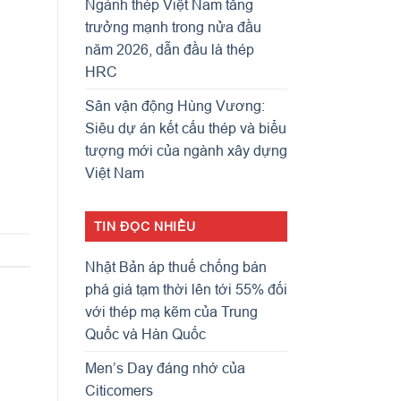
Ngành thép Việt Nam tăng
trưởng mạnh trong nửa đầu
năm 2026, dẫn đầu là thép
HRC
Sân vận động Hùng Vương:
Siêu dự án kết cấu thép và biểu
tượng mới của ngành xây dựng
Việt Nam
TIN ĐỌC NHIỀU
Nhật Bản áp thuế chống bán
phá giá tạm thời lên tới 55% đối
với thép mạ kẽm của Trung
Quốc và Hàn Quốc
Men’s Day đáng nhớ của
Citicomers