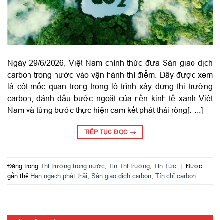
Ngày 29/6/2026, Việt Nam chính thức đưa Sàn giao dịch
carbon trong nước vào vận hành thí điểm. Đây được xem
là cột mốc quan trọng trong lộ trình xây dựng thị trường
carbon, đánh dấu bước ngoặt của nền kinh tế xanh Việt
Nam và từng bước thực hiện cam kết phát thải ròng[…..]
TIẾP TỤC ĐỌC
→
Đăng trong
Thị trường trong nước
,
Tin Thị trường
,
Tin Tức
|
Được
gắn thẻ
Hạn ngạch phát thải
,
Sàn giao dịch carbon
,
Tín chỉ carbon