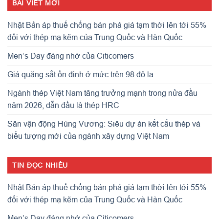
BÀI VIẾT MỚI
Nhật Bản áp thuế chống bán phá giá tạm thời lên tới 55%
đối với thép mạ kẽm của Trung Quốc và Hàn Quốc
Men’s Day đáng nhớ của Citicomers
Giá quặng sắt ổn định ở mức trên 98 đô la
Ngành thép Việt Nam tăng trưởng mạnh trong nửa đầu
năm 2026, dẫn đầu là thép HRC
Sân vận động Hùng Vương: Siêu dự án kết cấu thép và
biểu tượng mới của ngành xây dựng Việt Nam
TIN ĐỌC NHIỀU
Nhật Bản áp thuế chống bán phá giá tạm thời lên tới 55%
đối với thép mạ kẽm của Trung Quốc và Hàn Quốc
Men’s Day đáng nhớ của Citicomers