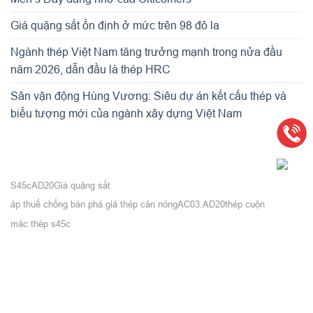
Giá quặng sắt ổn định ở mức trên 98 đô la
Ngành thép Việt Nam tăng trưởng mạnh trong nửa đầu
năm 2026, dẫn đầu là thép HRC
Sân vận động Hùng Vương: Siêu dự án kết cấu thép và
biểu tượng mới của ngành xây dựng Việt Nam
S45c
AD20
Giá quặng sắt
áp thuế chống bán phá giá thép cán nóng
AC03.AD20
thép cuộn
mác thép s45c