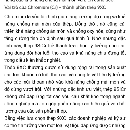
Vai trò của Chromium (Cr) – thành phần thép 9XC
Chromium là yếu tố chính giúp tăng cường độ cứng và khả
năng chống mài mòn của thép. Đồng thời, nó cũng cải
thiện khả năng chống ăn mòn và chống oxy hóa, cũng như
tăng cường tính ổn định sau quá trình ủ. Nhờ những đặc
tính này, thép 9SiCr trở thành lựa chọn lý tưởng cho các
ứng dụng đòi hỏi tuổi thọ cao và khả năng chịu đựng tốt
trong điều kiện khắc nghiệt.
Thép 9XC thường được sử dụng rộng rãi trong sản xuất
các loại khuôn có tuổi thọ cao, và cũng là vật liệu lý tưởng
cho các mũi khoan nhờ vào khả năng chống mài mòn và
độ cứng vượt trội. Với những đặc tính ưu việt, thép 9SiCr
không chỉ đáp ứng tốt các yêu cầu khắt khe trong ngành
công nghiệp mà còn góp phần nâng cao hiệu quả và chất
lượng của các sản phẩm thép.
Bằng việc lựa chọn thép 9XC, các doanh nghiệp và kỹ sư
có thể tin tưởng vào một loại vật liệu đáp ứng được những