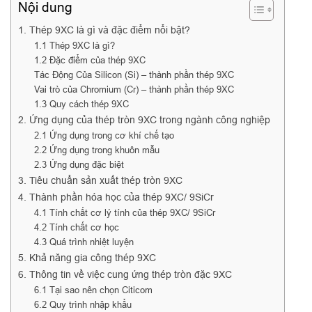
Nội dung
1. Thép 9XC là gì và đặc điểm nổi bật?
1.1 Thép 9XC là gì?
1.2 Đặc điểm của thép 9XC
Tác Động Của Silicon (Si) – thành phần thép 9XC
Vai trò của Chromium (Cr) – thành phần thép 9XC
1.3 Quy cách thép 9XC
2. Ứng dụng của thép tròn 9XC trong ngành công nghiệp
2.1 Ứng dụng trong cơ khí chế tạo
2.2 Ứng dụng trong khuôn mẫu
2.3 Ứng dụng đặc biệt
3. Tiêu chuẩn sản xuất thép tròn 9XC
4. Thành phần hóa học của thép 9XC/ 9SiCr
4.1 Tính chất cơ lý tính của thép 9XC/ 9SiCr
4.2 Tính chất cơ học
4.3 Quá trình nhiệt luyện
5. Khả năng gia công thép 9XC
6. Thông tin về việc cung ứng thép tròn đặc 9XC
6.1 Tại sao nên chọn Citicom
6.2 Quy trình nhập khẩu