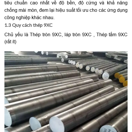
tiêu chuẩn cao nhất về độ bền, độ cứng và khả năng
chống mài mòn, đem lại hiệu suất tối ưu cho các ứng dụng
công nghiệp khác nhau.
1.3 Quy cách thép 9XC
Chủ yếu là Thép tròn 9XC, láp tròn 9XC , Thép tấm 9XC
(rất ít)