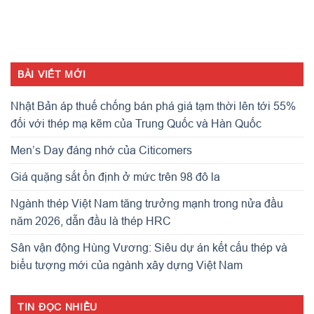
BÀI VIẾT MỚI
Nhật Bản áp thuế chống bán phá giá tạm thời lên tới 55%
đối với thép mạ kẽm của Trung Quốc và Hàn Quốc
Men’s Day đáng nhớ của Citicomers
Giá quặng sắt ổn định ở mức trên 98 đô la
Ngành thép Việt Nam tăng trưởng mạnh trong nửa đầu
năm 2026, dẫn đầu là thép HRC
Sân vận động Hùng Vương: Siêu dự án kết cấu thép và
biểu tượng mới của ngành xây dựng Việt Nam
TIN ĐỌC NHIỀU