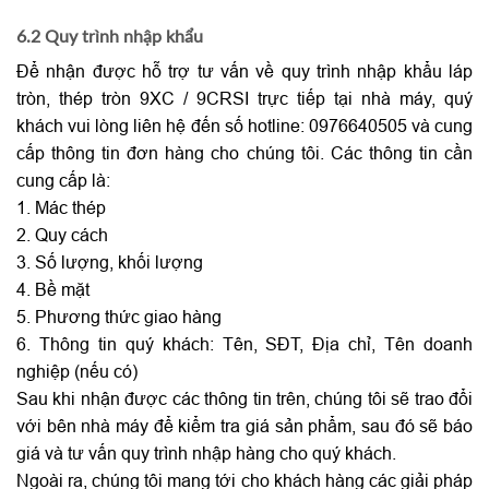
6.2 Quy trình nhập khẩu
Để nhận được hỗ trợ tư vấn về quy trình nhập khẩu láp
tròn, thép tròn 9XC / 9CRSI trực tiếp tại nhà máy, quý
khách vui lòng liên hệ đến số hotline: 0976640505 và cung
cấp thông tin đơn hàng cho chúng tôi. Các thông tin cần
cung cấp là:
1. Mác thép
2. Quy cách
3. Số lượng, khối lượng
4. Bề mặt
5. Phương thức giao hàng
6. Thông tin quý khách: Tên, SĐT, Địa chỉ, Tên doanh
nghiệp (nếu có)
Sau khi nhận được các thông tin trên, chúng tôi sẽ trao đổi
với bên nhà máy để kiểm tra giá sản phẩm, sau đó sẽ báo
giá và tư vấn quy trình nhập hàng cho quý khách.
Ngoài ra, chúng tôi mang tới cho khách hàng các giải pháp