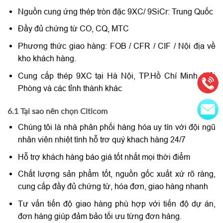
Nguồn cung ứng thép tròn đặc 9XC/ 9SiCr: Trung Quốc
Đầy đủ chứng từ CO, CQ, MTC
Phương thức giao hàng: FOB / CFR / CIF / Nội địa về
kho khách hàng.
Cung cấp thép 9XC tại Hà Nội, TP.Hồ Chí Minh, Hải
Phòng và các tỉnh thành khác
6.1 Tại sao nên chọn Citicom
Chúng tôi là nhà phân phối hàng hóa uy tín với đội ngũ
nhân viên nhiệt tình hỗ trơ quý khach hàng 24/7
Hỗ trợ khách hàng báo giá tốt nhất mọi thời điểm
Chất lượng sản phẩm tốt, nguồn gốc xuất xứ rõ ràng,
cung cấp đầy đủ chứng từ, hóa đơn, giao hàng nhanh
Tư vấn tiến độ giao hàng phù hợp với tiến độ dự án,
đơn hàng giúp đảm bảo tối ưu từng đơn hàng.