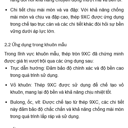
Chi tiết chịu mài mòn và va đập: Với khả năng chống
mài mòn và chịu va đập cao, thép 9XC được ứng dụng
trong chế tạo trục cán và các chi tiết khác đòi hỏi sự bền
vững dưới áp lực lớn.
2.2 Ứng dụng trong khuôn mẫu
Trong lĩnh vực khuôn mẫu, thép tròn 9XC đã chứng minh
được giá trị vượt trội qua các ứng dụng sau:
Trục dẫn hướng: Đảm bảo độ chính xác và độ bền cao
trong quá trình sử dụng.
Vỏ khuôn: Thép 9XC được sử dụng để chế tạo vỏ
khuôn, mang lại độ bền và khả năng chịu nhiệt tốt.
Bulong, ốc, vít: Được chế tạo từ thép 9XC, các chi tiết
này đảm bảo độ chắc chắn và khả năng chống mài mòn
trong quá trình lắp ráp và sử dụng.