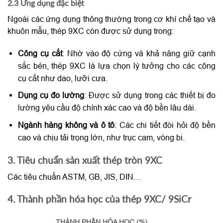
2.3 Ứng dụng đặc biệt
Ngoài các ứng dụng thông thường trong cơ khí chế tạo và
khuôn mẫu, thép 9XC còn được sử dụng trong:
Công cụ cắt
: Nhờ vào độ cứng và khả năng giữ cạnh
sắc bén, thép 9XC là lựa chọn lý tưởng cho các công
cụ cắt như dao, lưỡi cưa.
Dụng cụ đo lường
: Được sử dụng trong các thiết bị đo
lường yêu cầu độ chính xác cao và độ bền lâu dài.
Ngành hàng không và ô tô
: Các chi tiết đòi hỏi độ bền
cao và chịu tải trọng lớn, như trục cam, vòng bi.
3. Tiêu chuẩn sản xuất thép tròn 9XC
Các tiêu chuẩn ASTM, GB, JIS, DIN…
4. Thành phần hóa học của thép 9XC/ 9SiCr
THÀNH PHẦN HÓA HỌC (%)