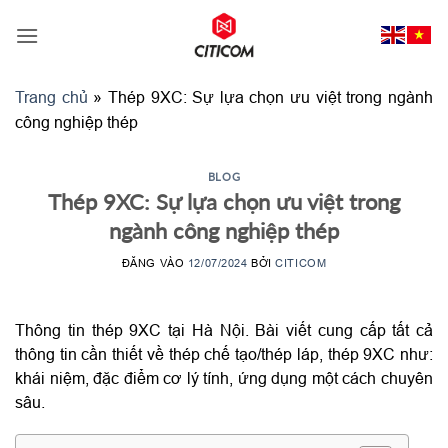
Bỏ
qua
nội
dung
Trang chủ
»
Thép 9XC: Sự lựa chọn ưu việt trong ngành
công nghiệp thép
BLOG
Thép 9XC: Sự lựa chọn ưu việt trong
ngành công nghiệp thép
ĐĂNG VÀO
12/07/2024
BỞI
CITICOM
Thông tin thép 9XC tại Hà Nội. Bài viết cung cấp tất cả
thông tin cần thiết về thép chế tạo/thép láp, thép 9XC như:
khái niệm, đặc điểm cơ lý tính, ứng dụng một cách chuyên
sâu.