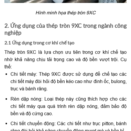
Hình minh họa thép tròn 9XC
2. Ứng dụng của thép tròn 9XC trong ngành công
nghiệp
2.1 Ứng dụng trong cơ khí chế tạo
Thép tròn 9XC là lựa chọn ưu tiên trong cơ khí chế tạo
nhờ khả năng chịu tải trọng cao và độ bền vượt trội. Cụ
thể:
Chi tiết máy: Thép 9XC được sử dụng để chế tạo các
chi tiết máy đòi hỏi độ bền kéo cao như đinh ốc, bulong,
trục và bánh răng.
Rèn dập nóng: Loại thép này cũng thích hợp cho các
chi tiết máy qua quá trình rèn dập nóng, đảm bảo độ
bền và độ cứng cao.
Chi tiết chuyển động: Các chi tiết như trục pitton, bánh
răng đòi hỏi khả năng chuyển động mượt mà và bền bỉ.