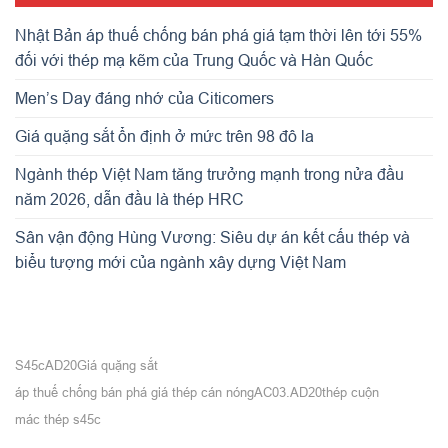
Nhật Bản áp thuế chống bán phá giá tạm thời lên tới 55%
đối với thép mạ kẽm của Trung Quốc và Hàn Quốc
Men’s Day đáng nhớ của Citicomers
Giá quặng sắt ổn định ở mức trên 98 đô la
Ngành thép Việt Nam tăng trưởng mạnh trong nửa đầu
năm 2026, dẫn đầu là thép HRC
Sân vận động Hùng Vương: Siêu dự án kết cấu thép và
biểu tượng mới của ngành xây dựng Việt Nam
S45c
AD20
Giá quặng sắt
áp thuế chống bán phá giá thép cán nóng
AC03.AD20
thép cuộn
mác thép s45c