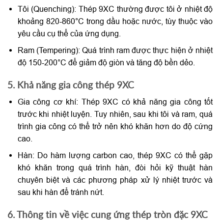
Tôi (Quenching): Thép 9XC thường được tôi ở nhiệt độ
khoảng 820-860°C trong dầu hoặc nước, tùy thuộc vào
yêu cầu cụ thể của ứng dụng.
Ram (Tempering): Quá trình ram được thực hiện ở nhiệt
độ 150-200°C để giảm độ giòn và tăng độ bền dẻo.
5. Khả năng gia công thép 9XC
Gia công cơ khí: Thép 9XC có khả năng gia công tốt
trước khi nhiệt luyện. Tuy nhiên, sau khi tôi và ram, quá
trình gia công có thể trở nên khó khăn hơn do độ cứng
cao.
Hàn: Do hàm lượng carbon cao, thép 9XC có thể gặp
khó khăn trong quá trình hàn, đòi hỏi kỹ thuật hàn
chuyên biệt và các phương pháp xử lý nhiệt trước và
sau khi hàn để tránh nứt.
6. Thông tin về việc cung ứng thép tròn đặc 9XC