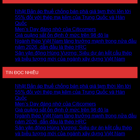
Nhật Bản áp thuế chống bán phá giá tạm thời lên tới
55% đối với thép mạ kẽm của Trung Quốc và Hàn
Quốc
Men’s Day đáng nhớ của Citicomers
Giá quặng sắt ổn định ở mức trên 98 đô la
Ngành thép Việt Nam tăng trưởng mạnh trong nửa đầu
năm 2026, dẫn đầu là thép HRC
Sân vận động Hùng Vương: Siêu dự án kết cấu thép
và biểu tượng mới của ngành xây dựng Việt Nam
TIN ĐỌC NHIỀU
Nhật Bản áp thuế chống bán phá giá tạm thời lên tới
55% đối với thép mạ kẽm của Trung Quốc và Hàn
Quốc
Men’s Day đáng nhớ của Citicomers
Giá quặng sắt ổn định ở mức trên 98 đô la
Ngành thép Việt Nam tăng trưởng mạnh trong nửa đầu
năm 2026, dẫn đầu là thép HRC
Sân vận động Hùng Vương: Siêu dự án kết cấu thép
và biểu tượng mới của ngành xây dựng Việt Nam