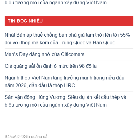
biểu tượng mới của ngành xây dựng Việt Nam
TIN ĐỌC NHIỀU
Nhật Bản áp thuế chống bán phá giá tạm thời lên tới 55%
đối với thép mạ kẽm của Trung Quốc và Hàn Quốc
Men’s Day đáng nhớ của Citicomers
Giá quặng sắt ổn định ở mức trên 98 đô la
Ngành thép Việt Nam tăng trưởng mạnh trong nửa đầu
năm 2026, dẫn đầu là thép HRC
Sân vận động Hùng Vương: Siêu dự án kết cấu thép và
biểu tượng mới của ngành xây dựng Việt Nam
S45c
AD20
Giá quặng sắt