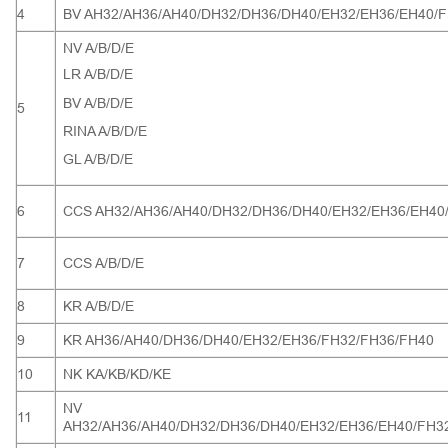
4
BV AH32/AH36/AH40/DH32/DH36/DH40/EH32/EH36/EH40/
NV A/B/D/E
LR A/B/D/E
BV A/B/D/E
5
RINA A/B/D/E
GL A/B/D/E
6
CCS AH32/AH36/AH40/DH32/DH36/DH40/EH32/EH36/EH40
7
CCS A/B/D/E
8
KR A/B/D/E
9
KR AH36/AH40/DH36/DH40/EH32/EH36/FH32/FH36/FH40
10
NK KA/KB/KD/KE
NV
11
AH32/AH36/AH40/DH32/DH36/DH40/EH32/EH36/EH40/FH3