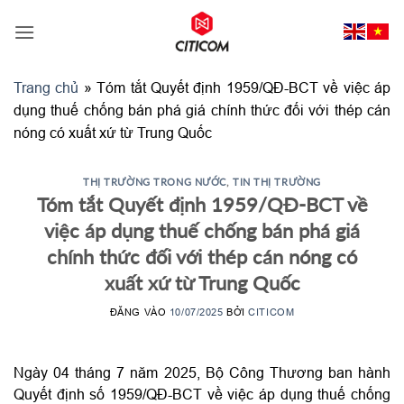
Bỏ
qua
nội
dung
Trang chủ
»
Tóm tắt Quyết định 1959/QĐ-BCT về việc áp
dụng thuế chống bán phá giá chính thức đối với thép cán
nóng có xuất xứ từ Trung Quốc
THỊ TRƯỜNG TRONG NƯỚC
,
TIN THỊ TRƯỜNG
Tóm tắt Quyết định 1959/QĐ-BCT về
việc áp dụng thuế chống bán phá giá
chính thức đối với thép cán nóng có
xuất xứ từ Trung Quốc
ĐĂNG VÀO
10/07/2025
BỞI
CITICOM
Ngày 04 tháng 7 năm 2025, Bộ Công Thương ban hành
Quyết định số 1959/QĐ-BCT về việc áp dụng thuế chống