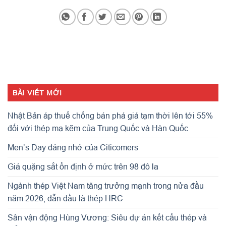
BÀI VIẾT MỚI
Nhật Bản áp thuế chống bán phá giá tạm thời lên tới 55%
đối với thép mạ kẽm của Trung Quốc và Hàn Quốc
Men’s Day đáng nhớ của Citicomers
Giá quặng sắt ổn định ở mức trên 98 đô la
Ngành thép Việt Nam tăng trưởng mạnh trong nửa đầu
năm 2026, dẫn đầu là thép HRC
Sân vận động Hùng Vương: Siêu dự án kết cấu thép và