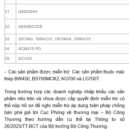
31
Q460QNH
32
Q690B/C/D/E
33
20CrMo, 16MnCr5, 18CrMo4, 20MnCr5
34
SCM415 PO
35
SCr420
– Các sản phẩm được miễn trừ: Các sản phẩm thuộc mác
thép BW450, BS700MCK2, AG700 và LG700T.
Trong trường hợp các doanh nghiệp nhập khẩu các sản
phẩm nêu trên và chưa được cấp quyết định miễn trừ có
thể nộp hồ sơ đề nghị miễn trừ áp dụng biện pháp chống
bán phá giá tới Cục Phòng vệ thương mại – Bộ Công
Thương theo hướng dẫn cụ thể tại Thông tư số
26/2025/TT-BCT của Bộ trưởng Bộ Công Thương.