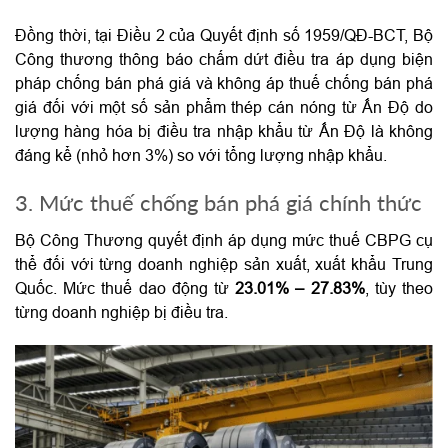
Đồng thời, tại Điều 2 của Quyết định số 1959/QĐ-BCT, Bộ
Công thương thông báo chấm dứt điều tra áp dụng biện
pháp chống bán phá giá và không áp thuế chống bán phá
giá đối với một số sản phẩm thép cán nóng từ Ấn Độ do
lượng hàng hóa bị điều tra nhập khẩu từ Ấn Độ là không
đáng kể (nhỏ hơn 3%) so với tổng lượng nhập khẩu.
3. Mức thuế chống bán phá giá chính thức
Bộ Công Thương quyết định áp dụng mức thuế CBPG cụ
thể đối với từng doanh nghiệp sản xuất, xuất khẩu Trung
Quốc. Mức thuế dao động từ
23.01% – 27.83%
, tùy theo
từng doanh nghiệp bị điều tra.