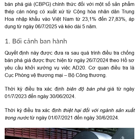
bán phá giá (CBPG) chính thức đối với một số sản phẩm
thép cán nóng có xuất xứ từ Cộng hòa nhân dân Trung
Hoa nhập khẩu vào Việt Nam từ 23,1% đến 27,83%, áp
dụng từ ngày 06/7/2025 và kéo dài 5 năm.
1. Bối cảnh ban hành
Quyết định này được đưa ra sau quá trình điều tra chống
bán phá giá được thực hiện từ ngày 26/7/2024 theo Hồ sơ
yêu cầu khởi xướng vụ việc AD20. Cơ quan điều tra là
Cục Phòng vệ thương mại – Bộ Công thương.
Thời kỳ điều tra xác định
biên độ bán phá
giá từ ngày
01/7/2023 đến ngày 30/06/2024.
Thời kỳ điều tra xác định
thiệt hại đối với ngành sản xuất
trong nước
từ ngày 01/07/2021 đến ngày 30/6/2024.