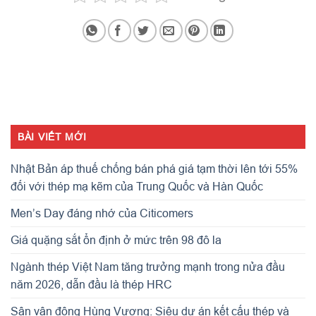
BÀI VIẾT MỚI
Nhật Bản áp thuế chống bán phá giá tạm thời lên tới 55%
đối với thép mạ kẽm của Trung Quốc và Hàn Quốc
Men’s Day đáng nhớ của Citicomers
Giá quặng sắt ổn định ở mức trên 98 đô la
Ngành thép Việt Nam tăng trưởng mạnh trong nửa đầu
năm 2026, dẫn đầu là thép HRC
Sân vận động Hùng Vương: Siêu dự án kết cấu thép và