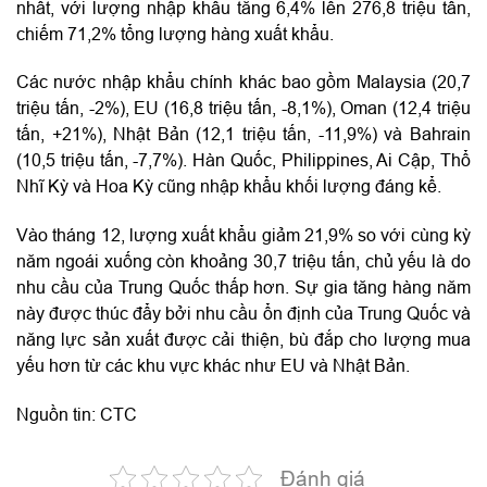
nhất, với lượng nhập khẩu tăng 6,4% lên 276,8 triệu tấn,
chiếm 71,2% tổng lượng hàng xuất khẩu.
Các nước nhập khẩu chính khác bao gồm Malaysia (20,7
triệu tấn, -2%), EU (16,8 triệu tấn, -8,1%), Oman (12,4 triệu
tấn, +21%), Nhật Bản (12,1 triệu tấn, -11,9%) và Bahrain
(10,5 triệu tấn, -7,7%). Hàn Quốc, Philippines, Ai Cập, Thổ
Nhĩ Kỳ và Hoa Kỳ cũng nhập khẩu khối lượng đáng kể.
Vào tháng 12, lượng xuất khẩu giảm 21,9% so với cùng kỳ
năm ngoái xuống còn khoảng 30,7 triệu tấn, chủ yếu là do
nhu cầu của Trung Quốc thấp hơn. Sự gia tăng hàng năm
này được thúc đẩy bởi nhu cầu ổn định của Trung Quốc và
năng lực sản xuất được cải thiện, bù đắp cho lượng mua
yếu hơn từ các khu vực khác như EU và Nhật Bản.
Nguồn tin: CTC
Đánh giá