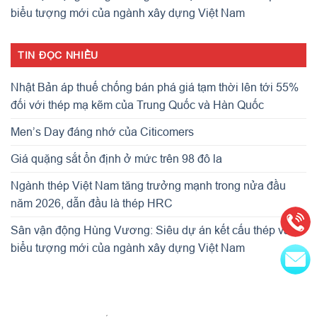
biểu tượng mới của ngành xây dựng Việt Nam
TIN ĐỌC NHIỀU
Nhật Bản áp thuế chống bán phá giá tạm thời lên tới 55%
đối với thép mạ kẽm của Trung Quốc và Hàn Quốc
Men’s Day đáng nhớ của Citicomers
Giá quặng sắt ổn định ở mức trên 98 đô la
Ngành thép Việt Nam tăng trưởng mạnh trong nửa đầu
năm 2026, dẫn đầu là thép HRC
Sân vận động Hùng Vương: Siêu dự án kết cấu thép và
biểu tượng mới của ngành xây dựng Việt Nam