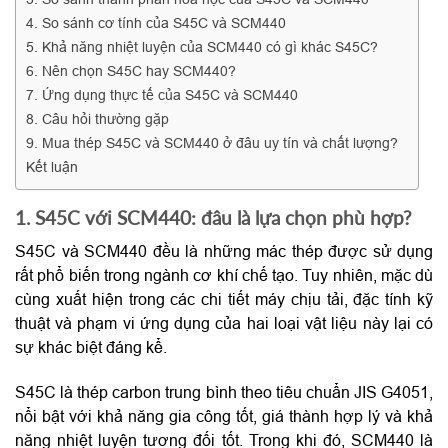
4. So sánh cơ tính của S45C và SCM440
5. Khả năng nhiệt luyện của SCM440 có gì khác S45C?
6. Nên chọn S45C hay SCM440?
7. Ứng dụng thực tế của S45C và SCM440
8. Câu hỏi thường gặp
9. Mua thép S45C và SCM440 ở đâu uy tín và chất lượng?
Kết luận
1. S45C với SCM440: đâu là lựa chọn phù hợp?
S45C và SCM440 đều là những mác thép được sử dụng
rất phổ biến trong ngành cơ khí chế tạo. Tuy nhiên, mặc dù
cùng xuất hiện trong các chi tiết máy chịu tải, đặc tính kỹ
thuật và phạm vi ứng dụng của hai loại vật liệu này lại có
sự khác biệt đáng kể.
S45C là thép carbon trung bình theo tiêu chuẩn JIS G4051,
nổi bật với khả năng gia công tốt, giá thành hợp lý và khả
năng nhiệt luyện tương đối tốt. Trong khi đó, SCM440 là