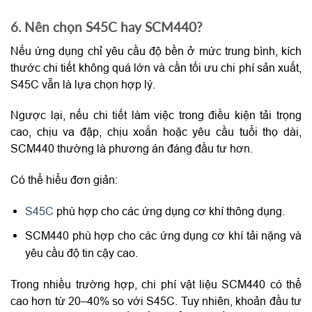
6. Nên chọn S45C hay SCM440?
Nếu ứng dụng chỉ yêu cầu độ bền ở mức trung bình, kích
thước chi tiết không quá lớn và cần tối ưu chi phí sản xuất,
S45C vẫn là lựa chọn hợp lý.
Ngược lại, nếu chi tiết làm việc trong điều kiện tải trọng
cao, chịu va đập, chịu xoắn hoặc yêu cầu tuổi thọ dài,
SCM440 thường là phương án đáng đầu tư hơn.
Có thể hiểu đơn giản:
S45C
phù hợp cho các ứng dụng cơ khí thông dụng.
SCM440 phù hợp cho các ứng dụng cơ khí tải nặng và
yêu cầu độ tin cậy cao.
Trong nhiều trường hợp, chi phí vật liệu SCM440 có thể
cao hơn từ 20–40% so với S45C. Tuy nhiên, khoản đầu tư