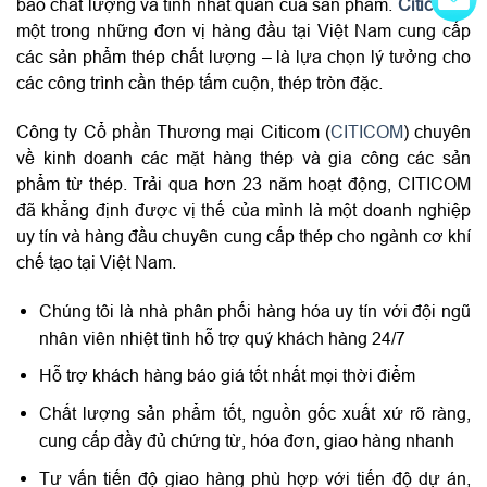
bảo chất lượng và tính nhất quán của sản phẩm.
Citicom
–
một trong những đơn vị hàng đầu tại Việt Nam cung cấp
các sản phẩm thép chất lượng – là lựa chọn lý tưởng cho
các công trình cần thép tấm cuộn, thép tròn đặc.
Công ty Cổ phần Thương mại Citicom (
CITICOM
) chuyên
về kinh doanh các mặt hàng thép và gia công các sản
phẩm từ thép. Trải qua hơn 23 năm hoạt động, CITICOM
đã khẳng định được vị thế của mình là một doanh nghiệp
uy tín và hàng đầu chuyên cung cấp thép cho ngành cơ khí
chế tạo tại Việt Nam.
Chúng tôi là nhà phân phối hàng hóa uy tín với đội ngũ
nhân viên nhiệt tình hỗ trợ quý khách hàng 24/7
Hỗ trợ khách hàng báo giá tốt nhất mọi thời điểm
Chất lượng sản phẩm tốt, nguồn gốc xuất xứ rõ ràng,
cung cấp đầy đủ chứng từ, hóa đơn, giao hàng nhanh
Tư vấn tiến độ giao hàng phù hợp với tiến độ dự án,