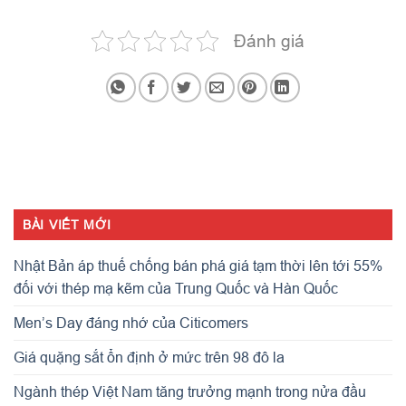
Đánh giá
BÀI VIẾT MỚI
Nhật Bản áp thuế chống bán phá giá tạm thời lên tới 55%
đối với thép mạ kẽm của Trung Quốc và Hàn Quốc
Men’s Day đáng nhớ của Citicomers
Giá quặng sắt ổn định ở mức trên 98 đô la
Ngành thép Việt Nam tăng trưởng mạnh trong nửa đầu