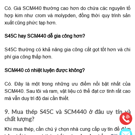
Có. Giá SCM440 thường cao hơn do chứa các nguyên tố
hợp kim như crom và molypden, đồng thời quy trình sản
xuất cũng phức tạp hơn.
S45C hay SCM440 dễ gia công hơn?
S45C thường có khả năng gia công cắt gọt tốt hơn và chi
phí gia công thấp hơn.
SCM440 có nhiệt luyện được không?
Có. Đây là một trong những ưu điểm nổi bật nhất của
SCM440. Sau tôi và ram, vật liệu có thể đạt cơ tính rất cao
mà vẫn duy trì độ dai cần thiết.
9. Mua thép S45C và SCM440 ở đâu uy tín và
chất lượng?
Khi mua thép, cần chú ý chọn nhà cung cấp uy tín để đảm