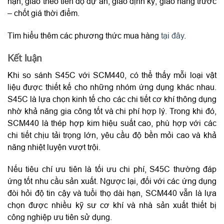
hạn, giao theo tiến độ dự án, giao định kỳ, giao hàng trước
– chốt giá thời điểm.
Tìm hiểu thêm các phương thức mua hàng
tại đây
.
Kết luận
Khi so sánh S45C với SCM440, có thể thấy mỗi loại vật
liệu được thiết kế cho những nhóm ứng dụng khác nhau.
S45C là lựa chọn kinh tế cho các chi tiết cơ khí thông dụng
nhờ khả năng gia công tốt và chi phí hợp lý. Trong khi đó,
SCM440 là thép hợp kim hiệu suất cao, phù hợp với các
chi tiết chịu tải trọng lớn, yêu cầu độ bền mỏi cao và khả
năng nhiệt luyện vượt trội.
Nếu tiêu chí ưu tiên là tối ưu chi phí, S45C thường đáp
ứng tốt nhu cầu sản xuất. Ngược lại, đối với các ứng dụng
đòi hỏi độ tin cậy và tuổi thọ dài hạn, SCM440 vẫn là lựa
chọn được nhiều kỹ sư cơ khí và nhà sản xuất thiết bị
công nghiệp ưu tiên sử dụng.