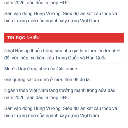
năm 2026, dẫn đầu là thép HRC
Sân vận động Hùng Vương: Siêu dự án kết cấu thép và
biểu tượng mới của ngành xây dựng Việt Nam
TIN ĐỌC NHIỀU
Nhật Bản áp thuế chống bán phá giá tạm thời lên tới 55%
đối với thép mạ kẽm của Trung Quốc và Hàn Quốc
Men’s Day đáng nhớ của Citicomers
Giá quặng sắt ổn định ở mức trên 98 đô la
Ngành thép Việt Nam tăng trưởng mạnh trong nửa đầu
năm 2026, dẫn đầu là thép HRC
Sân vận động Hùng Vương: Siêu dự án kết cấu thép và
biểu tượng mới của ngành xây dựng Việt Nam