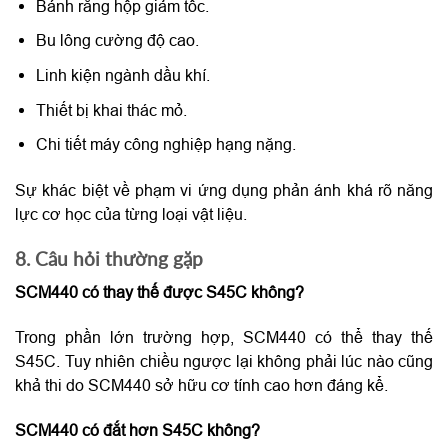
Bánh răng hộp giảm tốc.
Bu lông cường độ cao.
Linh kiện ngành dầu khí.
Thiết bị khai thác mỏ.
Chi tiết máy công nghiệp hạng nặng.
Sự khác biệt về phạm vi ứng dụng phản ánh khá rõ năng
lực cơ học của từng loại vật liệu.
8. Câu hỏi thường gặp
SCM440 có thay thế được S45C không?
Trong phần lớn trường hợp, SCM440 có thể thay thế
S45C. Tuy nhiên chiều ngược lại không phải lúc nào cũng
khả thi do SCM440 sở hữu cơ tính cao hơn đáng kể.
SCM440 có đắt hơn S45C không?