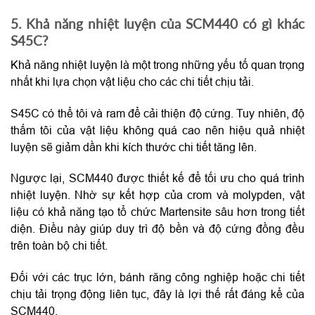
5. Khả năng nhiệt luyện của SCM440 có gì khác
S45C?
Khả năng nhiệt luyện là một trong những yếu tố quan trọng
nhất khi lựa chọn vật liệu cho các chi tiết chịu tải.
S45C có thể tôi và ram để cải thiện độ cứng. Tuy nhiên, độ
thấm tôi của vật liệu không quá cao nên hiệu quả nhiệt
luyện sẽ giảm dần khi kích thước chi tiết tăng lên.
Ngược lại, SCM440 được thiết kế để tối ưu cho quá trình
nhiệt luyện. Nhờ sự kết hợp của crom và molypden, vật
liệu có khả năng tạo tổ chức Martensite sâu hơn trong tiết
diện. Điều này giúp duy trì độ bền và độ cứng đồng đều
trên toàn bộ chi tiết.
Đối với các trục lớn, bánh răng công nghiệp hoặc chi tiết
chịu tải trọng động liên tục, đây là lợi thế rất đáng kể của
SCM440.