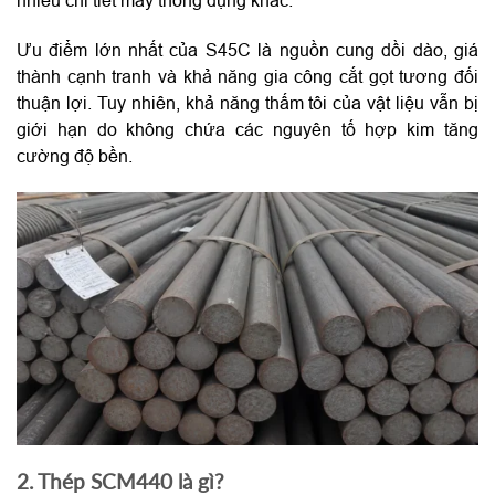
Ưu điểm lớn nhất của S45C là nguồn cung dồi dào, giá
thành cạnh tranh và khả năng gia công cắt gọt tương đối
thuận lợi. Tuy nhiên, khả năng thấm tôi của vật liệu vẫn bị
giới hạn do không chứa các nguyên tố hợp kim tăng
cường độ bền.
2. Thép SCM440 là gì?