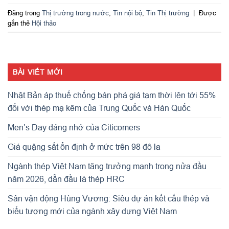
Đăng trong
Thị trường trong nước
,
Tin nội bộ
,
Tin Thị trường
|
Được
gắn thẻ
Hội thảo
BÀI VIẾT MỚI
Nhật Bản áp thuế chống bán phá giá tạm thời lên tới 55%
đối với thép mạ kẽm của Trung Quốc và Hàn Quốc
Men’s Day đáng nhớ của Citicomers
Giá quặng sắt ổn định ở mức trên 98 đô la
Ngành thép Việt Nam tăng trưởng mạnh trong nửa đầu
năm 2026, dẫn đầu là thép HRC
Sân vận động Hùng Vương: Siêu dự án kết cấu thép và
biểu tượng mới của ngành xây dựng Việt Nam