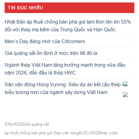
TIN ĐỌC NHIỀU
Nhật Bản áp thuế chống bán phá giá tạm thời lên tới 55%
đối với thép mạ kẽm của Trung Quốc và Hàn Quốc
Men’s Day đáng nhớ của Citicomers
Giá quặng sắt ổn định ở mức trên 98 đô la
Ngành thép Việt Nam tăng trưởng mạnh trong nửa đầu
năm 2026, dẫn đầu là thép HRC
Sân vận động Hùng Vương: Siêu dự án kết cấu thép và
biểu tượng mới của ngành xây dựng Việt Nam
S45c
AD20
Giá quặng sắt
áp thuế chống bán phá giá thép cán nóng
AC03.AD20
thép cuộn