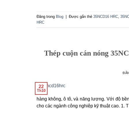
Đăng trong
Blog
|
Được gắn thẻ
35NCD16 HRC
,
35NC
HRC
Thép cuộn cán nóng 35N
ĐĂ
22
Th10
hàng không, ô tô, và năng lượng. Với độ bền
cho các ngành công nghiệp kỹ thuật cao. 1. 