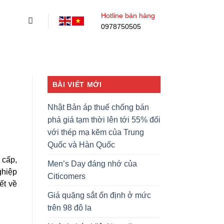
Hotline bán hàng
0978750505
BÀI VIẾT MỚI
Nhật Bản áp thuế chống bán
phá giá tạm thời lên tới 55% đối
với thép mạ kẽm của Trung
Quốc và Hàn Quốc
 cấp,
Men’s Day đáng nhớ của
hiệp
Citicomers
ết về
Giá quặng sắt ổn định ở mức
trên 98 đô la