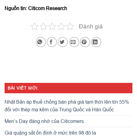
Nguồn tin: Citicom Research
Đánh giá
BÀI VIẾT MỚI
Nhật Bản áp thuế chống bán phá giá tạm thời lên tới 55%
đối với thép mạ kẽm của Trung Quốc và Hàn Quốc
Men’s Day đáng nhớ của Citicomers
Giá quặng sắt ổn định ở mức trên 98 đô la