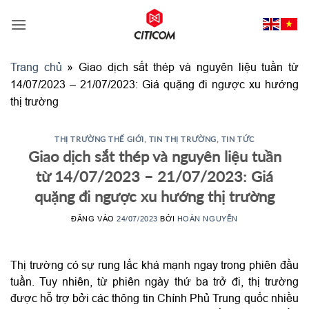
Bỏ
qua
nội
dung
Trang chủ
»
Giao dịch sắt thép và nguyên liệu tuần từ
14/07/2023 – 21/07/2023: Giá quặng đi ngược xu hướng
thị trường
THỊ TRƯỜNG THẾ GIỚI
,
TIN THỊ TRƯỜNG
,
TIN TỨC
Giao dịch sắt thép và nguyên liệu tuần
từ 14/07/2023 – 21/07/2023: Giá
quặng đi ngược xu hướng thị trường
ĐĂNG VÀO
24/07/2023
BỞI
HOÀN NGUYỄN
Thị trường có sự rung lắc khá mạnh ngay trong phiên đầu
tuần. Tuy nhiên, từ phiên ngày thứ ba trở đi, thị trường
được hỗ trợ bởi các thông tin Chính Phủ Trung quốc nhiều