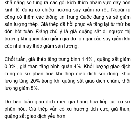
khả năng sẽ tung ra các gói kích thích nhằm vực dậy nền
kinh tế đang có chiều hướng suy giảm rõ rệt. Ngoài ra
cũng có thêm các thông tin Trung Quốc đang và sẽ giảm
sản lượng thép. Giá thép đã hồi phục và tăng lại từ thứ ba
đến hết tuần. Đáng chú ý là giá quặng sắt đi ngược thị
trường khi quay đầu giảm giá do lo ngại cầu suy giảm khi
các nhà máy thép giảm sản lượng.
Chốt tuần, giá thép tăng trung bình 1.4% , quặng sắt giảm
0.3% , giá than tăng bình quân 4%. Khối lượng giao dịch
cũng có sự phân hóa khi thép giao dịch sôi động, khối
lượng tăng 20% trong khi quặng sắt giao dịch chậm, khối
lượng giảm 8%.
Dự báo tuần giao dịch mới, giá hàng hóa tiếp tục có sự
phân hóa. Giá thép vẫn có xu hướng tích cực, giá than,
quặng sắt giao dịch yếu hơn.