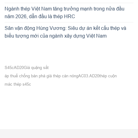
Ngành thép Việt Nam tăng trưởng mạnh trong nửa đầu
năm 2026, dẫn đầu là thép HRC
Sân vận động Hùng Vương: Siêu dự án kết cấu thép và
biểu tượng mới của ngành xây dựng Việt Nam
S45c
AD20
Giá quặng sắt
áp thuế chống bán phá giá thép cán nóng
AC03.AD20
thép cuộn
mác thép s45c