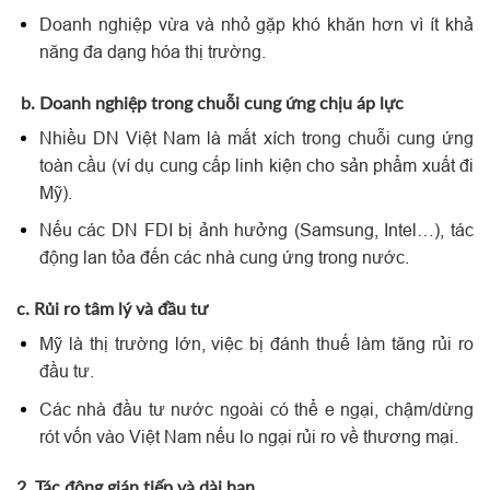
Doanh nghiệp vừa và nhỏ gặp khó khăn hơn vì ít khả
năng đa dạng hóa thị trường.
b. Doanh nghiệp trong chuỗi cung ứng chịu áp lực
Nhiều DN Việt Nam là mắt xích trong chuỗi cung ứng
toàn cầu (ví dụ cung cấp linh kiện cho sản phẩm xuất đi
Mỹ).
Nếu các DN FDI bị ảnh hưởng (Samsung, Intel…), tác
động lan tỏa đến các nhà cung ứng trong nước.
c. Rủi ro tâm lý và đầu tư
Mỹ là thị trường lớn, việc bị đánh thuế làm tăng rủi ro
đầu tư.
Các nhà đầu tư nước ngoài có thể e ngại, chậm/dừng
rót vốn vào Việt Nam nếu lo ngại rủi ro về thương mại.
2. Tác động gián tiếp và dài hạn