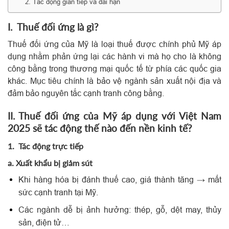
2. Tác động gián tiếp và dài hạn
I. Thuế đối ứng là gì?
Thuế đối ứng của Mỹ là loại thuế được chính phủ Mỹ áp
dụng nhằm phản ứng lại các hành vi mà họ cho là không
công bằng trong thương mại quốc tế từ phía các quốc gia
khác. Mục tiêu chính là bảo vệ ngành sản xuất nội địa và
đảm bảo nguyên tắc cạnh tranh công bằng.
II. Thuế đối ứng của Mỹ áp dụng với Việt Nam
2025 sẽ tác động thế nào đến nền kinh tế?
1. Tác động trực tiếp
a. Xuất khẩu bị giảm sút
Khi hàng hóa bị đánh thuế cao, giá thành tăng → mất
sức cạnh tranh tại Mỹ.
Các ngành dễ bị ảnh hưởng: thép, gỗ, dệt may, thủy
sản, điện tử…