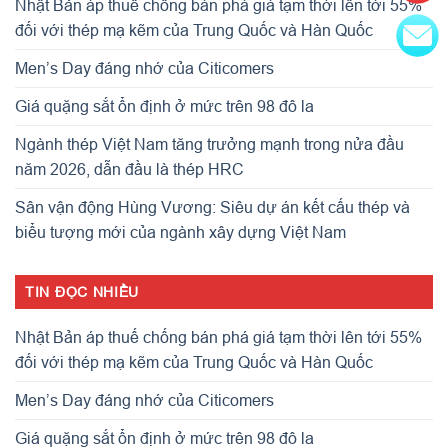
Nhật Bản áp thuế chống bán phá giá tạm thời lên tới 55%
đối với thép mạ kẽm của Trung Quốc và Hàn Quốc
Men’s Day đáng nhớ của Citicomers
Giá quặng sắt ổn định ở mức trên 98 đô la
Ngành thép Việt Nam tăng trưởng mạnh trong nửa đầu
năm 2026, dẫn đầu là thép HRC
Sân vận động Hùng Vương: Siêu dự án kết cấu thép và
biểu tượng mới của ngành xây dựng Việt Nam
TIN ĐỌC NHIỀU
Nhật Bản áp thuế chống bán phá giá tạm thời lên tới 55%
đối với thép mạ kẽm của Trung Quốc và Hàn Quốc
Men’s Day đáng nhớ của Citicomers
Giá quặng sắt ổn định ở mức trên 98 đô la