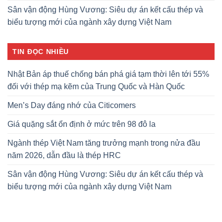
Sân vận động Hùng Vương: Siêu dự án kết cấu thép và
biểu tượng mới của ngành xây dựng Việt Nam
TIN ĐỌC NHIỀU
Nhật Bản áp thuế chống bán phá giá tạm thời lên tới 55%
đối với thép mạ kẽm của Trung Quốc và Hàn Quốc
Men’s Day đáng nhớ của Citicomers
Giá quặng sắt ổn định ở mức trên 98 đô la
Ngành thép Việt Nam tăng trưởng mạnh trong nửa đầu
năm 2026, dẫn đầu là thép HRC
Sân vận động Hùng Vương: Siêu dự án kết cấu thép và
biểu tượng mới của ngành xây dựng Việt Nam