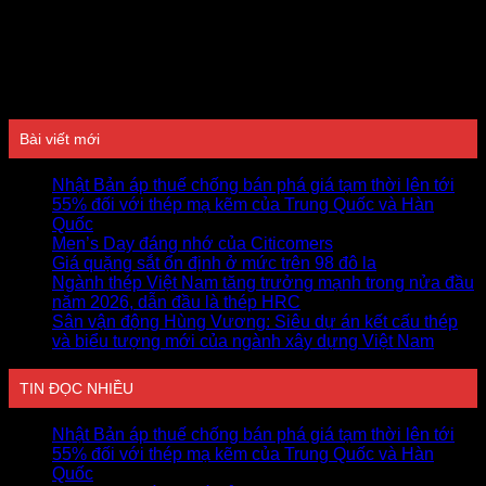
Đánh giá
Bài viết mới
Nhật Bản áp thuế chống bán phá giá tạm thời lên tới
55% đối với thép mạ kẽm của Trung Quốc và Hàn
Quốc
Men’s Day đáng nhớ của Citicomers
Giá quặng sắt ổn định ở mức trên 98 đô la
Ngành thép Việt Nam tăng trưởng mạnh trong nửa đầu
năm 2026, dẫn đầu là thép HRC
Sân vận động Hùng Vương: Siêu dự án kết cấu thép
và biểu tượng mới của ngành xây dựng Việt Nam
TIN ĐỌC NHIỀU
Nhật Bản áp thuế chống bán phá giá tạm thời lên tới
55% đối với thép mạ kẽm của Trung Quốc và Hàn
Quốc