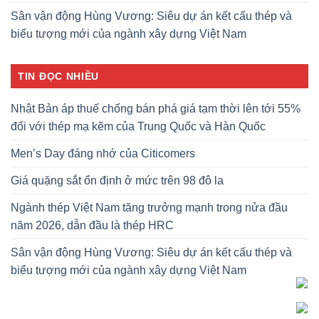
Sân vận động Hùng Vương: Siêu dự án kết cấu thép và
biểu tượng mới của ngành xây dựng Việt Nam
TIN ĐỌC NHIỀU
Nhật Bản áp thuế chống bán phá giá tạm thời lên tới 55%
đối với thép mạ kẽm của Trung Quốc và Hàn Quốc
Men’s Day đáng nhớ của Citicomers
Giá quặng sắt ổn định ở mức trên 98 đô la
Ngành thép Việt Nam tăng trưởng mạnh trong nửa đầu
năm 2026, dẫn đầu là thép HRC
Sân vận động Hùng Vương: Siêu dự án kết cấu thép và
biểu tượng mới của ngành xây dựng Việt Nam