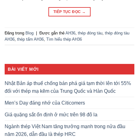
TIẾP TỤC ĐỌC
→
Đăng trong
Blog
|
Được gắn thẻ
AH36
,
thép đóng tàu
,
thép đóng tàu
AH36
,
thép tấm AH36
,
Tìm hiểu thép AH36
BÀI VIẾT MỚI
Nhật Bản áp thuế chống bán phá giá tạm thời lên tới 55%
đối với thép mạ kẽm của Trung Quốc và Hàn Quốc
Men’s Day đáng nhớ của Citicomers
Giá quặng sắt ổn định ở mức trên 98 đô la
Ngành thép Việt Nam tăng trưởng mạnh trong nửa đầu
năm 2026, dẫn đầu là thép HRC